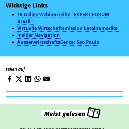
Wichtige Links
18-teilige Webinarreihe "EXPERT FORUM
Brazil"
Virtuelle Wirtschaftsmission Lateinamerika
Insider Navigation
AussenwirtschaftsCenter Sao Paulo
teilen auf
Meist gelesen