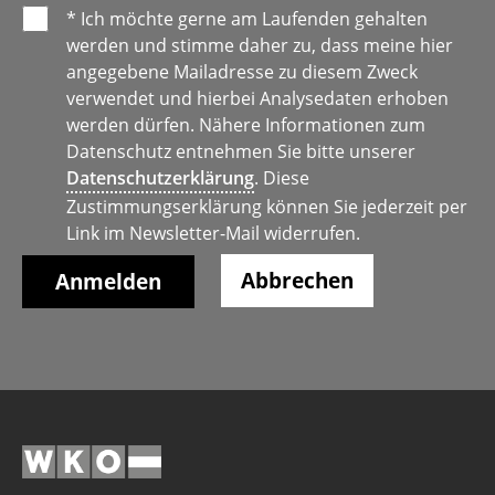
* Ich möchte gerne am Laufenden gehalten
werden und stimme daher zu, dass meine hier
angegebene Mailadresse zu diesem Zweck
verwendet und hierbei Analysedaten erhoben
werden dürfen. Nähere Informationen zum
Datenschutz entnehmen Sie bitte unserer
Datenschutzerklärung
. Diese
Zustimmungserklärung können Sie jederzeit per
Link im Newsletter-Mail widerrufen.
Abbrechen