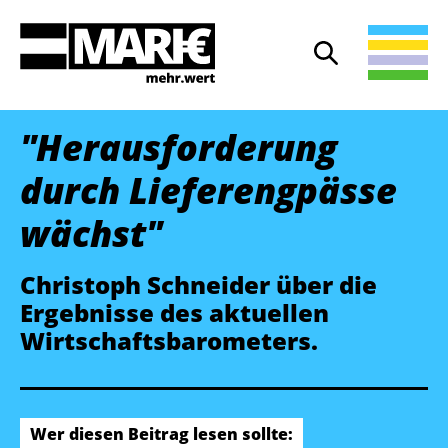
Suche
Suche öffnen
"Herausforderung
durch Liefer­engpässe
wächst"
Christoph Schneider über die
Ergebnisse des aktuellen
Wirtschaftsbarometers.
Wer diesen Beitrag lesen sollte: