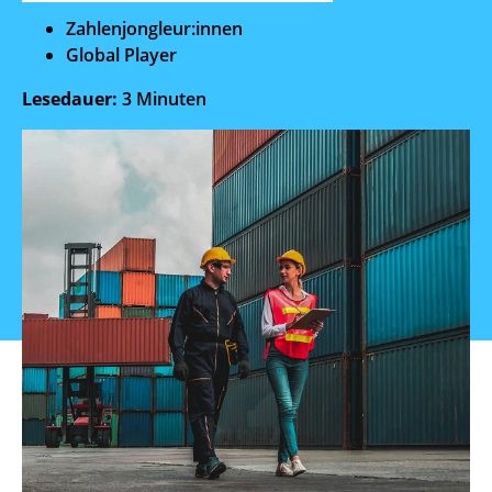
Zahlenjongleur:innen
Global Player
Lesedauer:
3 Minuten