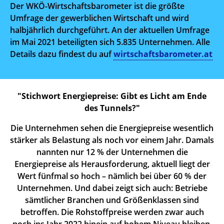
Der WKÖ-Wirtschaftsbarometer ist die größte
Umfrage der gewerblichen Wirtschaft und wird
halbjährlich durchgeführt. An der aktuellen Umfrage
im Mai 2021 beteiligten sich 5.835 Unternehmen. Alle
Details dazu findest du auf
wirtschaftsbarometer.at
"Stichwort Energiepreise: Gibt es Licht am Ende
des Tunnels?"
Die Unternehmen sehen die Energiepreise wesentlich
stärker als Belastung als noch vor einem Jahr. Damals
nannten nur 12 % der Unternehmen die
Energiepreise als Herausforderung, aktuell liegt der
Wert fünfmal so hoch – nämlich bei über 60 % der
Unternehmen. Und dabei zeigt sich auch: Betriebe
sämtlicher Branchen und Größenklassen sind
betroffen. Die Rohstoffpreise werden zwar auch
noch ins Jahr 2022 hinein auf hohem Niveau bleiben,