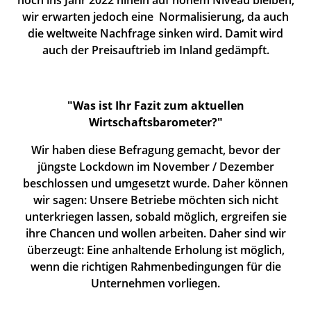
wir erwarten jedoch eine Normalisierung, da auch
die weltweite Nachfrage sinken wird. Damit wird
auch der Preisauftrieb im Inland gedämpft.
"Was ist Ihr Fazit zum aktuellen
Wirtschaftsbarometer?"
Wir haben diese Befragung gemacht, bevor der
jüngste Lockdown im November / Dezember
beschlossen und umgesetzt wurde. Daher können
wir sagen: Unsere Betriebe möchten sich nicht
unterkriegen lassen, sobald möglich, ergreifen sie
ihre Chancen und wollen arbeiten. Daher sind wir
überzeugt: Eine anhaltende Erholung ist möglich,
wenn die richtigen Rahmenbedingungen für die
Unternehmen vorliegen.