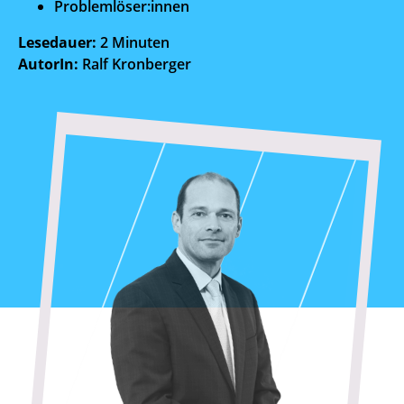
Problemlöser:innen
Lesedauer:
2 Minuten
AutorIn:
Ralf Kronberger