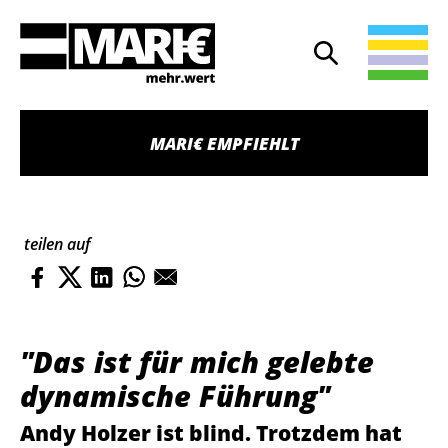
Suche
Suche öffnen
MARI€ EMPFIEHLT
teilen auf
"Das ist für mich gelebte
dynamische Führung"
Andy Holzer ist blind. Trotzdem hat