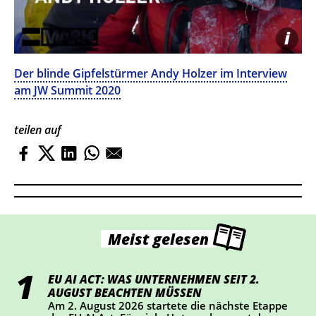
i
Der blinde Gipfelstürmer Andy Holzer im Interview
am JW Summit 2020
teilen auf
Meist gelesen
EU AI ACT: WAS UNTERNEHMEN SEIT 2.
AUGUST BEACHTEN MÜSSEN
Am 2. August 2026 startete die nächste Etappe