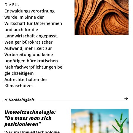
Die EU-
Entwaldungsverordnung
wurde im Sinne der
Wirtschaft für Unternehmen
und auch für die
Landwirtschaft angepasst.
Weniger bürokratischer
Aufwand, mehr Zeit zur
Vorbereitung und keine
unnötigen bürokratischen
Mehrfachverpflichtungen bei
gleichzeitigem
Aufrechterhalten des
Klimaschutzes
Nachhaltigkeit
Umwelt­technologie:
"Da muss man sich
positionieren"
Warum Umwelttechnologie