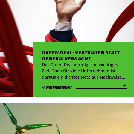
GREEN DEAL: VERTRAUEN STATT
GENERALVERDACHT
Der Green Deal verfolgt ein wichtiges
Ziel. Doch für viele Unternehmen ist
daraus ein dichtes Netz aus Nachweisen,
Dokumentation und Meldepflichten
Nachhaltigkeit
geworden. Wer Bürokratie wirklich
abbauen will, muss daher tiefer
ansetzen: bei mehr Vertrauen in
unternehmerische Verantwortung.