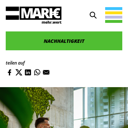
Suche
Suche öffnen
NACHHALTIGKEIT
teilen auf