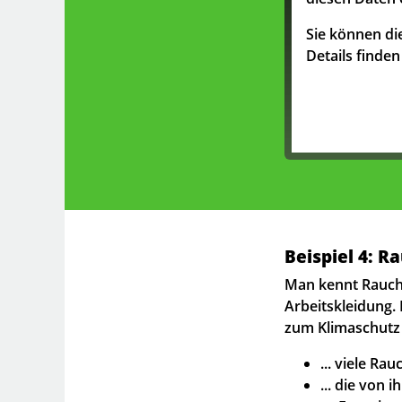
Sie können die
Details finde
Beispiel 4: 
Man kennt Rauchf
Arbeitskleidung.
zum Klimaschutz b
... viele R
... die von