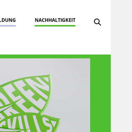
ILDUNG
NACHHALTIGKEIT
Suche öffnen