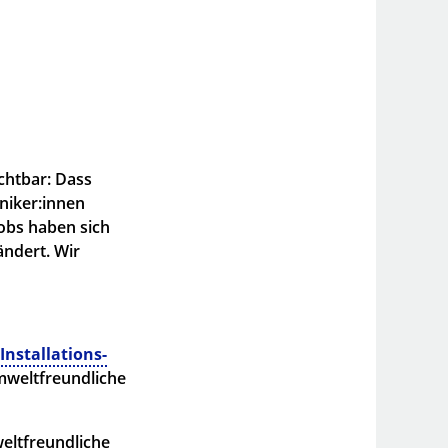
ichtbar: Dass
niker:innen
Jobs haben sich
ndert. Wir
Installations-
mweltfreundliche
eltfreundliche