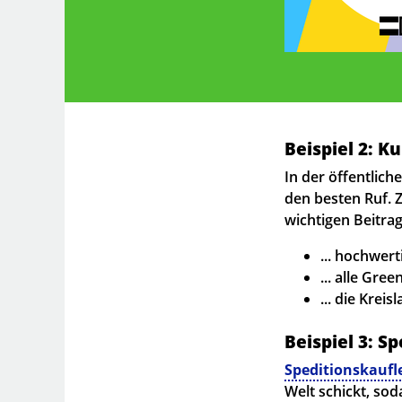
Beispiel 2: K
In der öffentlic
den besten Ruf. 
wichtigen Beitrag
... hochwer
... alle Gr
... die Krei
Beispiel 3: S
Speditionskaufl
Welt schickt, so