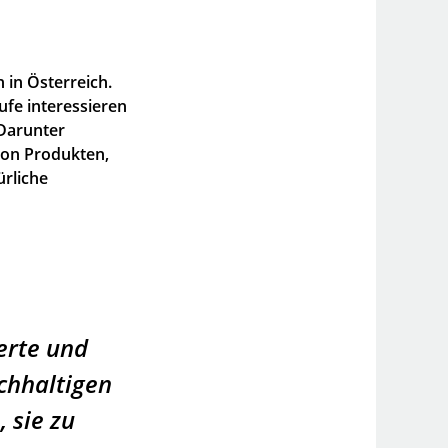
 in Österreich.
ufe interessieren
 Darunter
von Produkten,
rliche
Werte und
achhaltigen
 sie zu