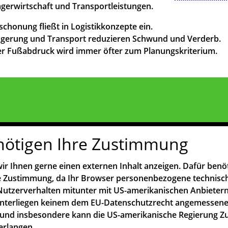
agerwirtschaft und Transportleistungen.
chonung fließt in Logistikkonzepte ein.
agerung und Transport reduzieren Schwund und Verderb.
r Fußabdruck wird immer öfter zum Planungskriterium.
nötigen Ihre Zustimmung
ir Ihnen gerne einen externen Inhalt anzeigen. Dafür benö
re Zustimmung, da Ihr Browser personenbezogene technisc
utzerverhalten mitunter mit US-amerikanischen Anbietern
unterliegen keinem dem EU-Datenschutzrecht angemessen
und insbesondere kann die US-amerikanische Regierung Z
erlangen.