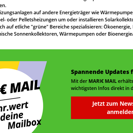
en.
Heizungsanlagen auf andere Energieträger wie Wärmepumpe
el- oder Pelletsheizungen um oder installieren Solarkollekt
ich auf etliche "grüne" Bereiche spezialisieren: Ökoenergie,
mische Sonnenkollektoren, Wärmepumpen oder Bioenergie
Spannende Updates f
Mit der
MARI€ MAIL
erhält
wichtigsten Infos direkt in 
Jetzt zum New
anmelden