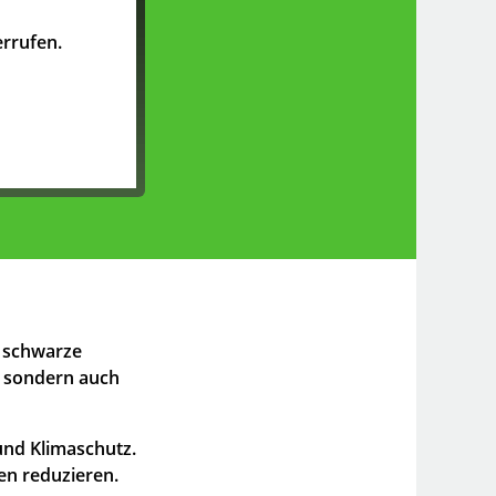
rrufen.
h schwarze
, sondern auch
 und Klimaschutz.
en reduzieren.