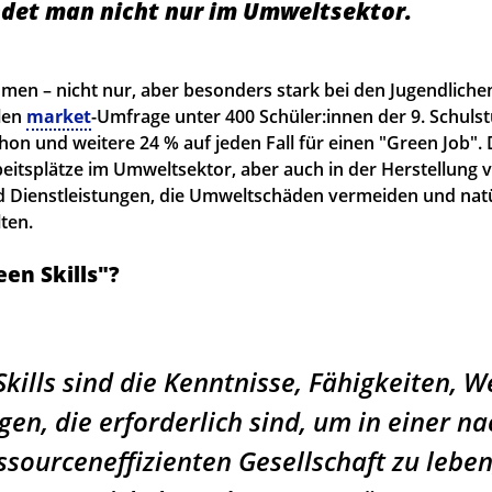
indet man nicht nur im Umweltsektor.
men – nicht nur, aber besonders stark bei den Jugendlichen
llen
market
-Umfrage unter 400 Schüler:innen der 9. Schulst
hon und weitere 24 % auf jeden Fall für einen "Green Job".
eitsplätze im Umweltsektor, aber auch in der Herstellung 
 Dienstleistungen, die Umweltschäden vermeiden und natü
ten.
en Skills"?
kills sind die Kenntnisse, Fähigkeiten, 
gen, die erforderlich sind, um in einer n
ssourceneffizienten Gesellschaft zu leben,