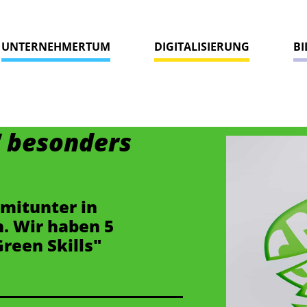
UNTERNEHMERTUM
DIGITALISIERUNG
B
" besonders
 mitunter in
. Wir haben 5
Green Skills"