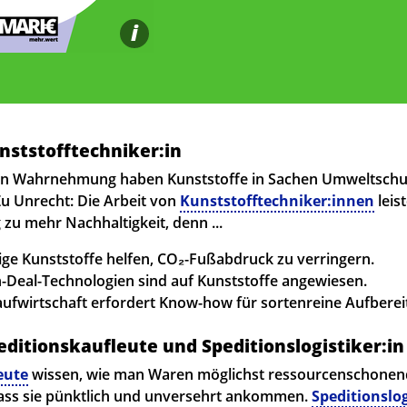
i
unststofftechniker:in
hen Wahrnehmung haben Kunststoffe in Sachen Umweltschutz
Zu Unrecht: Die Arbeit von
Kunststofftechniker:innen
leis
 zu mehr Nachhaltigkeit, denn ...
tige Kunststoffe helfen, CO₂-Fußabdruck zu verringern.
een-Deal-Technologien sind auf Kunststoffe angewiesen.
slaufwirtschaft erfordert Know-how für sortenreine Aufberei
peditionskaufleute und Speditionslogistiker:in
eute
wissen, wie man Waren möglichst ressourcenschonen
dass sie pünktlich und unversehrt ankommen.
Speditionslo