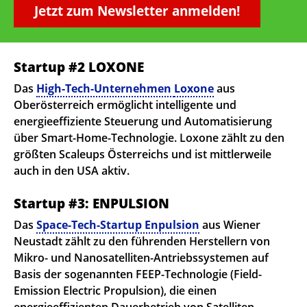
Jetzt zum Newsletter anmelden!
Startup #2 LOXONE
Das
High-Tech-Unternehmen
Loxone
aus
Oberösterreich ermöglicht intelligente und
energieeffiziente Steuerung und Automatisierung
über Smart-Home-Technologie. Loxone zählt zu den
größten Scaleups Österreichs und ist mittlerweile
auch in den USA aktiv.
Startup #3: ENPULSION
Das
Space-Tech-Startup Enpulsion
aus Wiener
Neustadt zählt zu den führenden Herstellern von
Mikro- und Nanosatelliten-Antriebssystemen auf
Basis der sogenannten FEEP-Technologie (Field-
Emission Electric Propulsion), die einen
energieeffizienten Dauerbetrieb von Satelliten