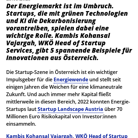
Der Energiemarkt ist im Umbruch.
Startups, die mit grünen Technologien
und KI die Dekarbonisierung
vorantreiben, spielen dabei eine
wichtige Rolle. Kambis Kohansal
Vajargah, WKÖ Head of Startup
Services, gibt 5 spannende Beispiele für
Innovationen aus Österreich.
Die Startup-Szene in Österreich ist ein wichtiger
Impulsgeber für die
Energiewende
und stellt seit
einigen Jahren die Weichen für eine klimaneutrale
Zukunft. Und auch immer mehr Kapital fließt
mittlerweile in diesen Bereich, 2022 konnten Energie-
Startups laut
Startup Landscape Austria
über 70
Millionen Euro Risikokapital von Investor:innen
einsammeln.
Kambis Kohansal Vajargah, WKÖ Head of Startup