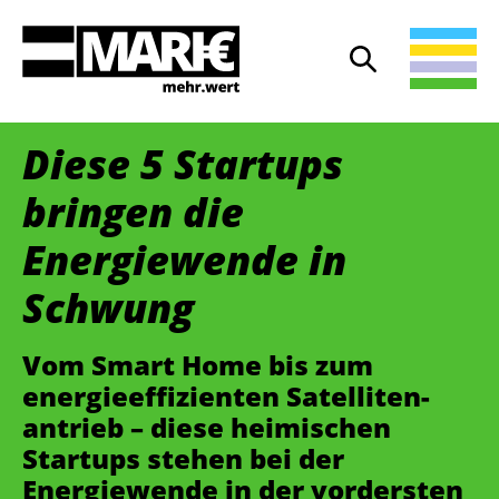
Suche
Suche öffnen
Diese 5 Startups
bringen die
Energiewende in
Schwung
Vom Smart Home bis zum
energie­effizienten Satelliten­
antrieb – diese heimischen
Startups stehen bei der
Energiewende in der vordersten