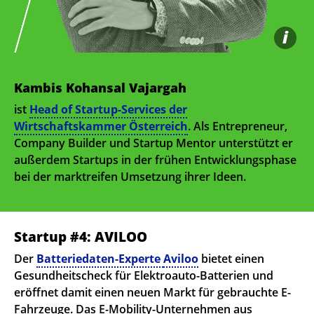
i
Kambis Kohansal Vajargah
ist
Head of Startup-Services der
Wirtschaftskammer Österreich
. Als Entrepreneur,
Company Builder und Startup Mentor unterstützt er
außerdem Startups in der frühen Entwicklungsphase
bei der marktreifen Umsetzung ihrer Ideen.
Startup #4: AVILOO
Der
Batteriedaten-Experte
Aviloo
bietet einen
Gesundheitscheck für Elektroauto-Batterien und
eröffnet damit einen neuen Markt für gebrauchte E-
Fahrzeuge. Das E-Mobility-Unternehmen aus