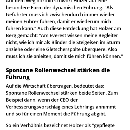
Auf dem Weg dorthin schwört Holzer auf eine
besondere Form der dynamischen Führung. "Als
Geführter muss ich zwischendurch immer wieder
meinen Führer führen, damit er wiederum mich
führen kann." Auch diese Entdeckung hat Holzer am
Berg gemacht: "Am Everest wissen meine Begleiter
nicht, wie ich mir als Blinder die Steigeisen im Sturm
anziehe oder eine Gletscherspalte überquere. Also
muss ich sie anleiten, damit sie mich führen können."
Spontane Rollenwechsel stärken die
Führung
Auf die Wirtschaft übertragen, bedeutet das:
Spontane Rollenwechsel stärken beide Seiten. Zum
Beispiel dann, wenn der CEO den
Verbesserungsvorschlag eines Lehrlings annimmt
und so für einen Moment die Führung abgibt.
So ein Verhältnis bezeichnet Holzer als "gepflegte