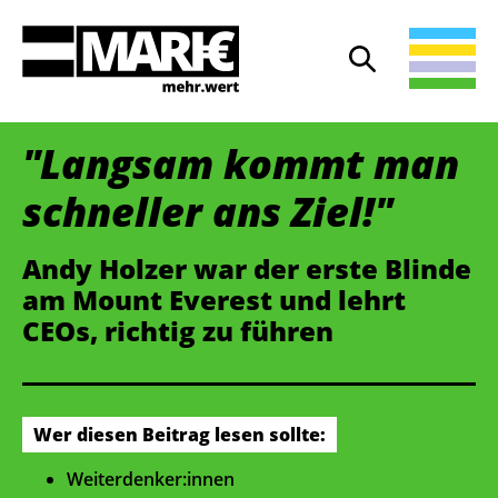
Suche
Suche öffnen
"Langsam kommt man
schneller ans Ziel!"
Andy Holzer war der erste Blinde
am Mount Everest und lehrt
CEOs, richtig zu führen
Wer diesen Beitrag lesen sollte:
Weiterdenker:innen