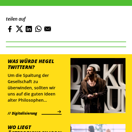
teilen auf
WAS WÜRDE HEGEL
TWITTERN?
Um die Spaltung der
Gesellschaft zu
überwinden, sollten wir
uns auf die guten Ideen
alter Philosophen
rückbesinnen, sagt
Wirtschaftsphilosoph
Digitalisierung
Anders Indset.
WO LIEGT