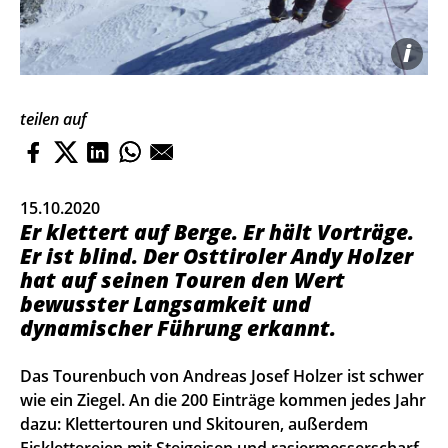
i
teilen auf
15.10.2020
Er klettert auf Berge. Er hält Vorträge.
Er ist blind. Der Osttiroler Andy Holzer
hat auf seinen Touren den Wert
bewusster Langsamkeit und
dynamischer Führung erkannt.
Das Tourenbuch von Andreas Josef Holzer ist schwer
wie ein Ziegel. An die 200 Einträge kommen jedes Jahr
dazu: Klettertouren und Skitouren, außerdem
Eisklettereien mit Steigeisen und rasiermesserscharf