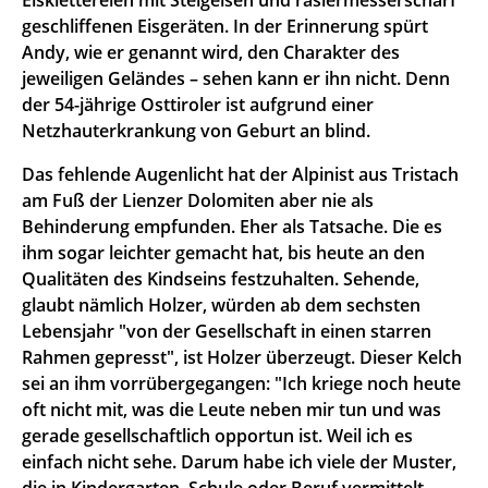
geschliffenen Eisgeräten. In der Erinnerung spürt
Andy, wie er genannt wird, den Charakter des
jeweiligen Geländes – sehen kann er ihn nicht. Denn
der 54-jährige Osttiroler ist aufgrund einer
Netzhauterkrankung von Geburt an blind.
Das fehlende Augenlicht hat der Alpinist aus Tristach
am Fuß der Lienzer Dolomiten aber nie als
Behinderung empfunden. Eher als Tatsache. Die es
ihm sogar leichter gemacht hat, bis heute an den
Qualitäten des Kindseins festzuhalten. Sehende,
glaubt nämlich Holzer, würden ab dem sechsten
Lebensjahr "von der Gesellschaft in einen starren
Rahmen gepresst", ist Holzer überzeugt. Dieser Kelch
sei an ihm vorrübergegangen: "Ich kriege noch heute
oft nicht mit, was die Leute neben mir tun und was
gerade gesellschaftlich opportun ist. Weil ich es
einfach nicht sehe. Darum habe ich viele der Muster,
die in Kindergarten, Schule oder Beruf vermittelt