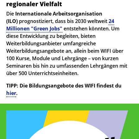
regionaler Vielfalt
Die
Internationale Arbeitsorganisation
(ILO)
prognostiziert, dass bis 2030 weltweit
24
Millionen "Green Jobs"
entstehen könnten. Um
diese Entwicklung zu begleiten, bieten
Weiterbildungsanbieter umfangreiche
Weiterbildungsangebote an, allein beim WIFI über
100 Kurse, Module und Lehrgänge – von kurzen
Seminaren bis hin zu umfassenden Lehrgängen mit
über 500 Unterrichtseinheiten.
TIPP: Die Bildungsangebote des WIFI findest du
hier
.