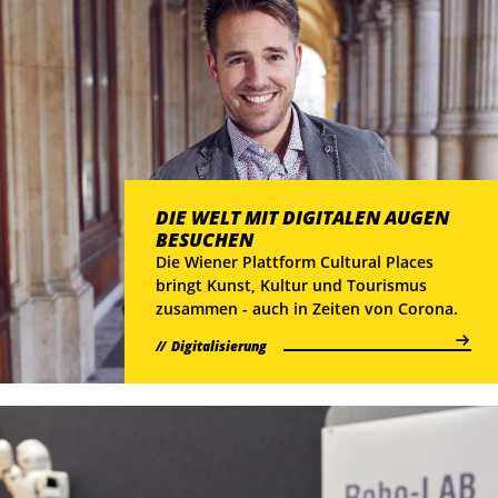
DIE WELT MIT DIGITALEN AUGEN
BESUCHEN
Die Wiener Plattform Cultural Places
bringt Kunst, Kultur und Tourismus
zusammen - auch in Zeiten von Corona.
Digitalisierung