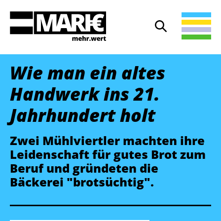
Suche
Suche öffnen
Wie man ein altes
Handwerk ins 21.
Jahrhundert holt
Zwei Mühlviertler machten ihre
Leidenschaft für gutes Brot zum
Beruf und gründeten die
Bäckerei "brotsüchtig".