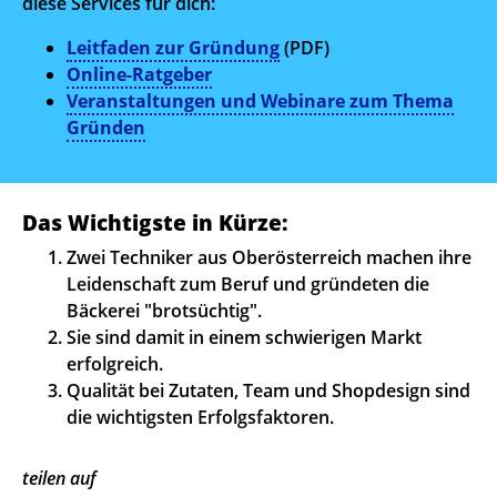
diese Services für dich:
Leitfaden zur Gründung
(PDF)
Online-Ratgeber
Veranstaltungen und Webinare zum Thema
Gründen
Das Wichtigste in Kürze:
Zwei Techniker aus Oberösterreich machen ihre
Leidenschaft zum Beruf und gründeten die
Bäckerei "brotsüchtig".
Sie sind damit in einem schwierigen Markt
erfolgreich.
Qualität bei Zutaten, Team und Shopdesign sind
die wichtigsten Erfolgsfaktoren.
teilen auf