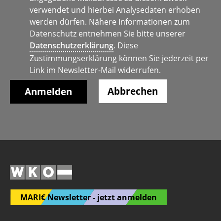
verwendet und hierbei Analysedaten erhoben
werden dürfen. Nähere Informationen zum
Datenschutz entnehmen Sie bitte unserer
Datenschutzerklärung
. Diese
Zustimmungserklärung können Sie jederzeit per
Link im Newsletter-Mail widerrufen.
Abbrechen
MARI€ Newsletter - jetzt anmelden