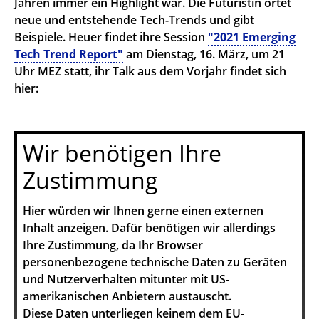
Jahren immer ein Highlight war. Die Futuristin ortet
neue und entstehende Tech-Trends und gibt
Beispiele. Heuer findet ihre Session
"2021 Emerging
Tech Trend Report"
am Dienstag, 16. März, um 21
Uhr MEZ statt, ihr Talk aus dem Vorjahr findet sich
hier:
Wir benötigen Ihre
Zustimmung
Hier würden wir Ihnen gerne einen externen
Inhalt anzeigen. Dafür benötigen wir allerdings
Ihre Zustimmung, da Ihr Browser
personenbezogene technische Daten zu Geräten
und Nutzerverhalten mitunter mit US-
amerikanischen Anbietern austauscht.
Diese Daten unterliegen keinem dem EU-