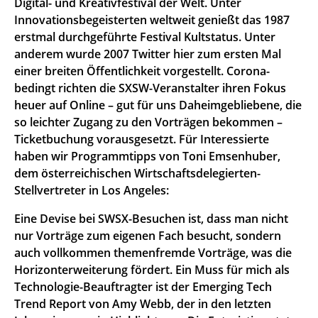
Digital- und Kreativfestival der Welt. Unter
Innovationsbegeisterten weltweit genießt das 1987
erstmal durchgeführte Festival Kultstatus. Unter
anderem wurde 2007 Twitter hier zum ersten Mal
einer breiten Öffentlichkeit vorgestellt. Corona-
bedingt richten die SXSW-Veranstalter ihren Fokus
heuer auf Online – gut für uns Daheimgebliebene, die
so leichter Zugang zu den Vorträgen bekommen –
Ticketbuchung vorausgesetzt. Für Interessierte
haben wir Programmtipps von Toni Emsenhuber,
dem österreichischen Wirtschaftsdelegierten-
Stellvertreter in Los Angeles:
Eine Devise bei SWSX-Besuchen ist, dass man nicht
nur Vorträge zum eigenen Fach besucht, sondern
auch vollkommen themenfremde Vorträge, was die
Horizonterweiterung fördert. Ein Muss für mich als
Technologie-Beauftragter ist der Emerging Tech
Trend Report von Amy Webb, der in den letzten