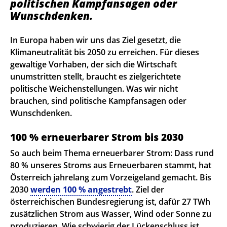
politischen Kampfansagen oder
Wunschdenken.
In Europa haben wir uns das Ziel gesetzt, die
Klimaneutralität bis 2050 zu erreichen. Für dieses
gewaltige Vorhaben, der sich die Wirtschaft
unumstritten stellt, braucht es zielgerichtete
politische Weichenstellungen. Was wir nicht
brauchen, sind politische Kampfansagen oder
Wunschdenken.
100 % erneuerbarer Strom bis 2030
So auch beim Thema erneuerbarer Strom: Dass rund
80 % unseres Stroms aus Erneuerbaren stammt, hat
Österreich jahrelang zum Vorzeigeland gemacht. Bis
2030
werden 100 % angestrebt
. Ziel der
österreichischen Bundesregierung ist, dafür 27 TWh
zusätzlichen Strom aus Wasser, Wind oder Sonne zu
produzieren. Wie schwierig der Lückenschluss ist,