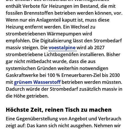
enthält Verbote für Heizungen im Bestand, die mit
fossilen Brennstoffen betrieben werden können, vor.
Wenn nur ein Anlagenteil kaputt ist, muss diese
Heizung entfernt werden. Ein Wechsel zu
strombetriebenen Wärmepumpen wird
empfohlen. Die Digitalisierung lässt den Strombedarf
massiv steigen. Die
voestalpine
wird ab 2027
strombetriebene Lichtbogenöfen installieren. Bisher
gar nicht mitbedacht wurde, dass die aus
systemischen Gründen weiterhin notwendigen
Gaskraftwerke bei 100 % Erneuerbaren-Ziel bis 2030
mit
grünem Wasserstoff
betrieben werden müssten.
Dadurch würde der Strombedarf zusätzlich massiv in
die Höhe getrieben.
Höchste Zeit, reinen Tisch zu machen
Eine Gegenüberstellung von Angebot und Verbrauch
zeigt auf: Das kann sich nicht ausgehen. Nehmen wir