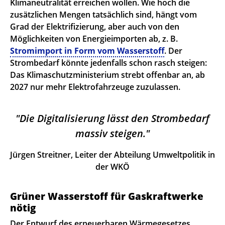
Klimaneutralität erreichen wollen. Wie hoch die
zusätzlichen Mengen tatsächlich sind, hängt vom
Grad der Elektrifizierung, aber auch von den
Möglichkeiten von Energieimporten ab, z. B.
Stromimport in Form vom Wasserstoff
. Der
Strombedarf könnte jedenfalls schon rasch steigen:
Das Klimaschutzministerium strebt offenbar an, ab
2027 nur mehr Elektrofahrzeuge zuzulassen.
Die Digitalisierung lässt den Strombedarf
massiv steigen.
Jürgen Streitner, Leiter der Abteilung Umweltpolitik in
der WKÖ
Grüner Wasserstoff für Gaskraftwerke
nötig
Der Entwurf des erneuerbaren Wärmegesetzes