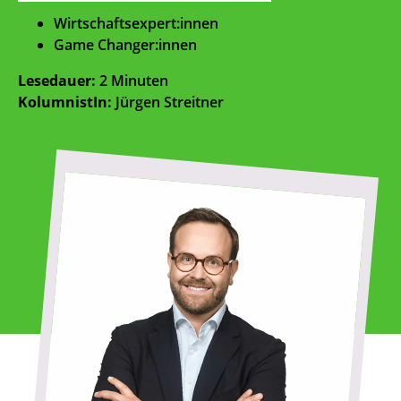
Wirtschaftsexpert:innen
Game Changer:innen
Lesedauer:
2 Minuten
KolumnistIn:
Jürgen Streitner