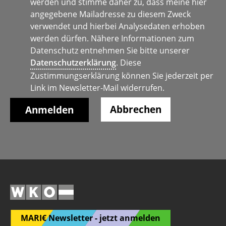
werden und stimme daher zu, dass meine hier
angegebene Mailadresse zu diesem Zweck
verwendet und hierbei Analysedaten erhoben
werden dürfen. Nähere Informationen zum
Datenschutz entnehmen Sie bitte unserer
Datenschutzerklärung
. Diese
Zustimmungserklärung können Sie jederzeit per
Link im Newsletter-Mail widerrufen.
Abbrechen
MARI€ Newsletter - jetzt anmelden