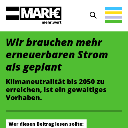
Suche
Suche öffnen
Wir brauchen mehr
erneuerbaren Strom
als geplant
Klimaneutralität bis 2050 zu
erreichen, ist ein gewaltiges
Vorhaben.
Wer diesen Beitrag lesen sollte: