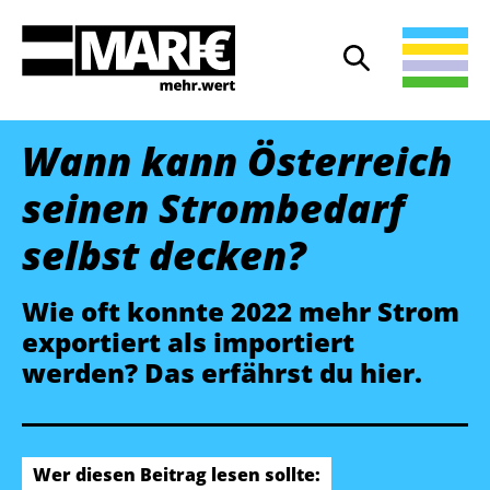
Suche
Suche öffnen
Wann kann Österreich
seinen Strombedarf
selbst decken?
Wie oft konnte 2022 mehr Strom
exportiert als importiert
werden? Das erfährst du hier.
Wer diesen Beitrag lesen sollte: