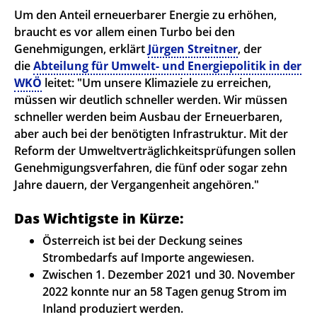
Um den Anteil erneuerbarer Energie zu erhöhen,
braucht es vor allem einen Turbo bei den
Genehmigungen, erklärt
Jürgen Streitner
, der
die
Abteilung für Umwelt- und Energiepolitik in der
WKÖ
leitet: "Um unsere Klimaziele zu erreichen,
müssen wir deutlich schneller werden. Wir müssen
schneller werden beim Ausbau der Erneuerbaren,
aber auch bei der benötigten Infrastruktur. Mit der
Reform der Umweltverträglichkeitsprüfungen sollen
Genehmigungsverfahren, die fünf oder sogar zehn
Jahre dauern, der Vergangenheit angehören."
Das Wichtigste in Kürze:
Österreich ist bei der Deckung seines
Strombedarfs auf Importe angewiesen.
Zwischen 1. Dezember 2021 und 30. November
2022 konnte nur an 58 Tagen genug Strom im
Inland produziert werden.