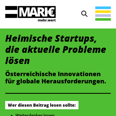
Suche
Suche öffnen
Heimische Startups,
die aktuelle Probleme
lösen
Österreichische Innovationen
für globale Herausforderungen.
Wer diesen Beitrag lesen sollte:
Weiterdenker:innen