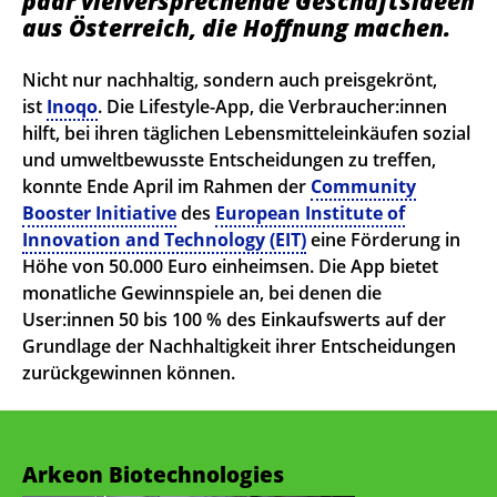
paar vielversprechende Geschäftsideen
aus Österreich, die Hoffnung machen.
Nicht nur nachhaltig, sondern auch preisgekrönt,
ist
Inoqo
. Die Lifestyle-App, die Verbraucher:innen
hilft, bei ihren täglichen Lebensmitteleinkäufen sozial
und umweltbewusste Entscheidungen zu treffen,
konnte Ende April im Rahmen der
Community
Booster Initiative
des
European Institute of
Innovation and Technology (EIT)
eine Förderung in
Höhe von 50.000 Euro einheimsen. Die App bietet
monatliche Gewinnspiele an, bei denen die
User:innen 50 bis 100 % des Einkaufswerts auf der
Grundlage der Nachhaltigkeit ihrer Entscheidungen
zurückgewinnen können.
Arkeon Biotechnologies