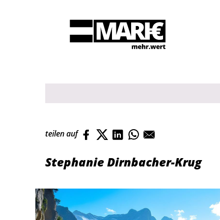
Suche
teilen auf
Stephanie Dirnbacher-Krug