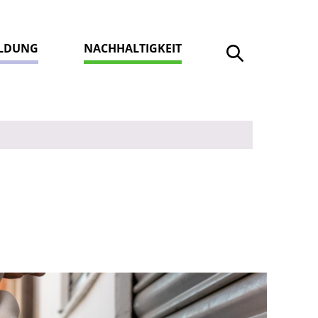
ILDUNG
NACHHALTIGKEIT
Suche öffnen