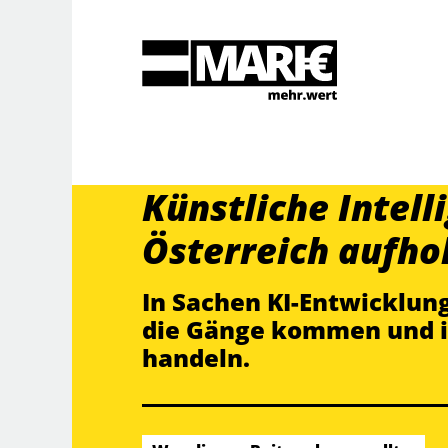
Suche
Künstliche Intell
Österreich aufho
In Sachen KI-Entwicklun
die Gänge kommen und i
handeln.