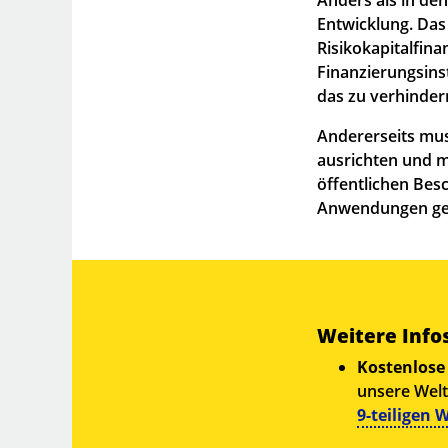
Entwicklung. Das 
Risikokapitalfina
Finanzierungsins
das zu verhindern
Andererseits mus
ausrichten und m
öffentlichen Bes
Anwendungen ge
Weitere Info
Kostenlose
unsere Welt
9-teiligen