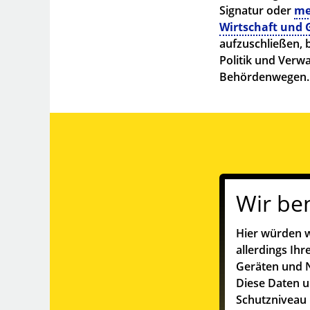
Signatur oder
me
Wirtschaft und G
aufzuschließen, 
Politik und Verw
Behördenwegen
Wir be
Hier würden w
allerdings Ih
Geräten und N
Diese Daten 
Schutzniveau 