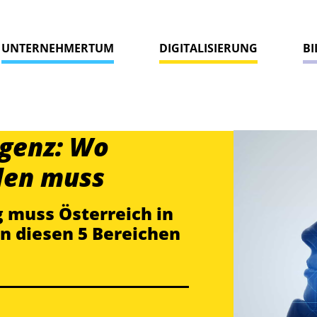
UNTERNEHMERTUM
DIGITALISIERUNG
B
igenz: Wo
len muss
g muss Österreich in
n diesen 5 Bereichen