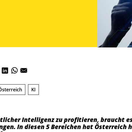
Österreich
KI
licher Intelligenz zu profitieren, braucht e
gen. In diesen 5 Bereichen hat Österreich h