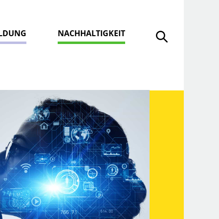
ILDUNG
NACHHALTIGKEIT
Suche öffnen