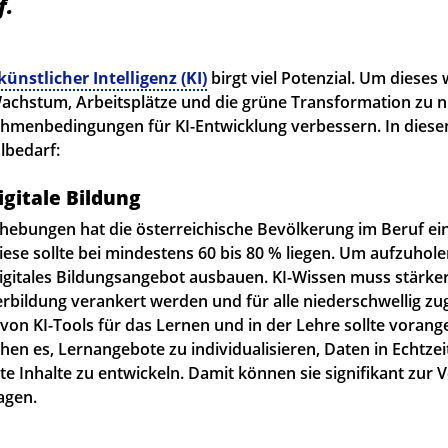
f.
künstlicher Intelligenz (KI)
birgt viel Potenzial. Um diese
Wachstum, Arbeitsplätze und die grüne Transformation zu 
ahmenbedingungen für KI-Entwicklung verbessern. In diese
lbedarf:
igitale Bildung
hebungen hat die österreichische Bevölkerung im Beruf eine
iese sollte bei mindestens 60 bis 80 % liegen. Um aufzuhol
digitales Bildungsangebot ausbauen. KI-Wissen muss stärker
rbildung verankert werden und für alle niederschwellig zug
 von KI-Tools für das Lernen und in der Lehre sollte voran
hen es, Lernangebote zu individualisieren, Daten in Echtzei
te Inhalte zu entwickeln. Damit können sie signifikant zur
ragen.