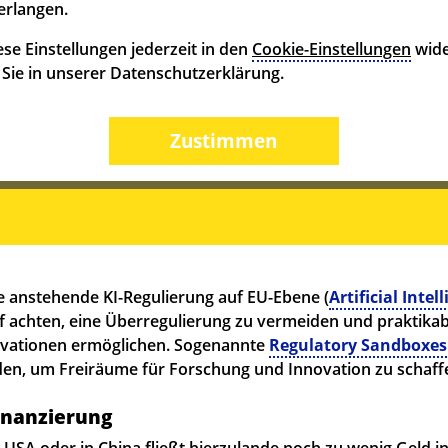
erlangen.
se Einstellungen jederzeit in den
Cookie-Einstellungen
wide
n Sie in unserer Datenschutzerklärung.
Zustimmen
ie anstehende KI-Regulierung auf EU-Ebene (
Artificial Intel
f achten, eine Überregulierung zu vermeiden und praktika
ovationen ermöglichen. Sogenannte
Regulatory Sandboxes
den, um Freiräume für Forschung und Innovation zu schaf
Finanzierung
 USA oder in China fließt hierzulande noch zu wenig Geld in 