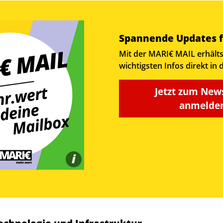
Spannende Updates f
Mit der MARI€ MAIL erhälts
wichtigsten Infos direkt in 
Jetzt zum New
anmelden
i