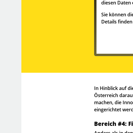
diesen Daten 
Sie können die
Details finde
In Hinblick auf d
Österreich darau
machen, die Inn
eingerichtet wer
Bereich #4: 
Anders als in den