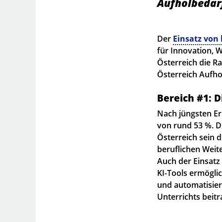
Aufholbedar
Der
Einsatz von 
für Innovation, 
Österreich die R
Österreich Aufho
Bereich #1: D
Nach jüngsten Er
von rund 53 %. D
Österreich sein 
beruflichen Weite
Auch der Einsatz
KI-Tools ermöglic
und automatisier
Unterrichts beit