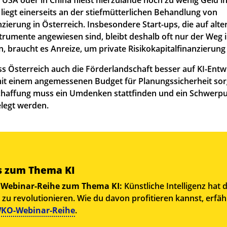
liegt einerseits an der stiefmütterlichen Behandlung von
nzierung in Österreich. Insbesondere Start-ups, die auf alte
trumente angewiesen sind, bleibt deshalb oft nur der Weg 
, braucht es Anreize, um private Risikokapitalfinanzierung
s Österreich auch die Förderlandschaft besser auf KI-Entw
it einem angemessenen Budget für Planungssicherheit sor
chaffung muss ein Umdenken stattfinden und ein Schwerpun
legt werden.
s zum Thema KI
 Webinar-Reihe zum Thema KI:
Künstliche Intelligenz hat 
 zu revolutionieren. Wie du davon profitieren kannst, erfä
 WKO-Webinar-Reihe
.