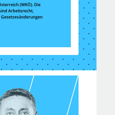
Österreich (WKÖ). Die
sind Arbeitsrecht,
hen Gesetzesänderungen