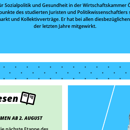
 für Sozialpolitik und Gesundheit in der Wirtschaftskammer 
unkte des studierten Juristen und Politikwissenschaftlers 
smarkt und Kollektivverträge. Er hat bei allen diesbezüglic
der letzten Jahre mitgewirkt.
esen
HMEN AB 2. AUGUST
die nächste Etappe des