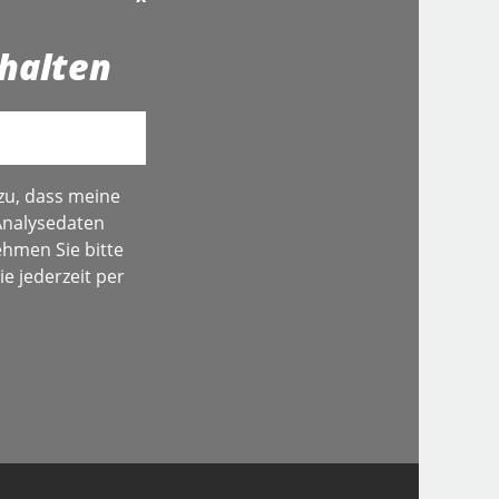
halten
zu, dass meine
Analysedaten
hmen Sie bitte
e jederzeit per