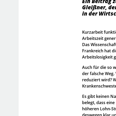
Ein Beitrag 
Gleißner, de
in der Wirt
Kurzarbeit funktio
Arbeitszeit gener
Das Wissenschaft
Frankreich hat d
Arbeitslosigkeit 
Auch für die so 
der falsche Weg.
reduziert wird? W
Krankenschweste
Es gibt keinen Na
belegt, dass ein
höheren Lohn-Stü
deswegen klar un