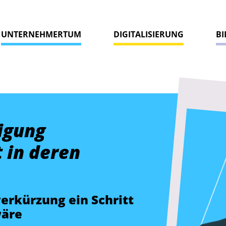
UNTERNEHMERTUM
DIGITALISIERUNG
B
igung
t in deren
erkürzung ein Schritt
wäre