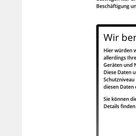
Beschäftigung un
Wir be
Hier würden w
allerdings Ih
Geräten und N
Diese Daten 
Schutzniveau 
diesen Daten 
Sie können die
Details finde