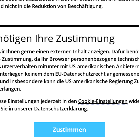
d nicht in die Reduktion von Beschäftigung.
nötigen Ihre Zustimmung
ir Ihnen gerne einen externen Inhalt anzeigen. Dafür benö
re Zustimmung, da Ihr Browser personenbezogene technisc
utzerverhalten mitunter mit US-amerikanischen Anbietern
unterliegen keinem dem EU-Datenschutzrecht angemessen
und insbesondere kann die US-amerikanische Regierung Z
erlangen.
se Einstellungen jederzeit in den
Cookie-Einstellungen
wide
n Sie in unserer Datenschutzerklärung.
Zustimmen