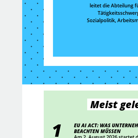
leitet die Abteilung
Tätigkeitsschwerp
Sozialpolitik, Arbeit
Meist gel
EU AI ACT: WAS UNTERNE
BEACHTEN MÜSSEN
Am 2. August 2026 startet 