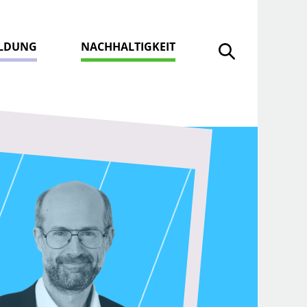
ILDUNG
NACHHALTIGKEIT
Suche öffnen