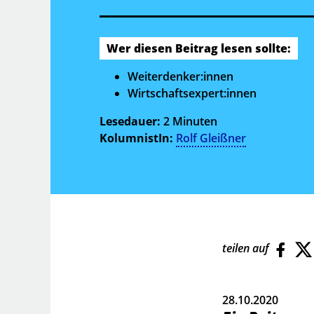
Wer diesen Beitrag lesen sollte:
Weiterdenker:innen
Wirtschaftsexpert:innen
Lesedauer:
2 Minuten
KolumnistIn:
Rolf Gleißner
teilen auf
28.10.2020