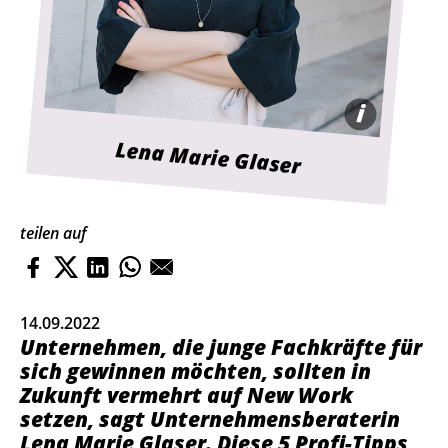
i
ELODIE GRETHEN
Lena Marie Glaser
teilen auf
14.09.2022
Unternehmen, die junge Fachkräfte für
sich gewinnen möchten, sollten in
Zukunft vermehrt auf New Work
setzen, sagt Unternehmensberaterin
Lena Marie Glaser. Diese 5 Profi-Tipps