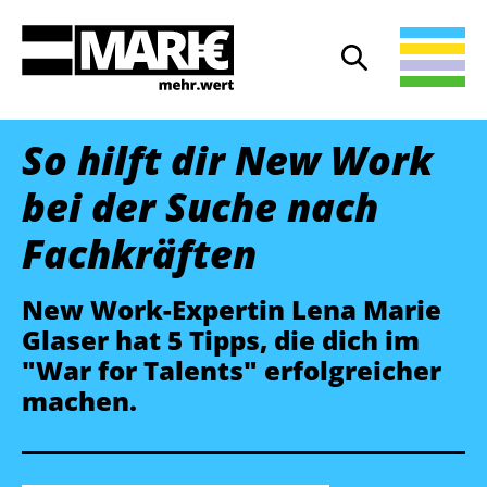
Suche
Suche öffnen
So hilft dir New Work
bei der Suche nach
Fachkräften
New Work-Expertin Lena Marie
Glaser hat 5 Tipps, die dich im
"War for Talents" erfolgreicher
machen.