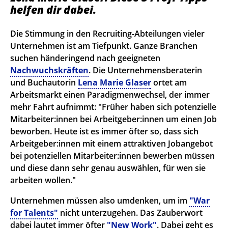
helfen dir dabei.
Die Stimmung in den Recruiting-Abteilungen vieler
Unternehmen ist am Tiefpunkt. Ganze Branchen
suchen händeringend nach geeigneten
Nachwuchskräften
. Die Unternehmensberaterin
und Buchautorin
Lena Marie Glaser
ortet am
Arbeitsmarkt einen Paradigmenwechsel, der immer
mehr Fahrt aufnimmt: "Früher haben sich potenzielle
Mitarbeiter:innen bei Arbeitgeber:innen um einen Job
beworben. Heute ist es immer öfter so, dass sich
Arbeitgeber:innen mit einem attraktiven Jobangebot
bei potenziellen Mitarbeiter:innen bewerben müssen
und diese dann sehr genau auswählen, für wen sie
arbeiten wollen."
Unternehmen müssen also umdenken, um im
"War
for Talents"
nicht unterzugehen. Das Zauberwort
dabei lautet immer öfter
"New Work"
. Dabei geht es