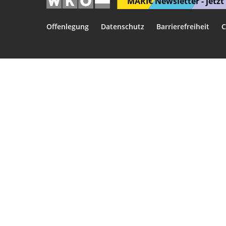
MARI€ Newsletter - jetz
Offenlegung
Datenschutz
Barrierefreiheit
C