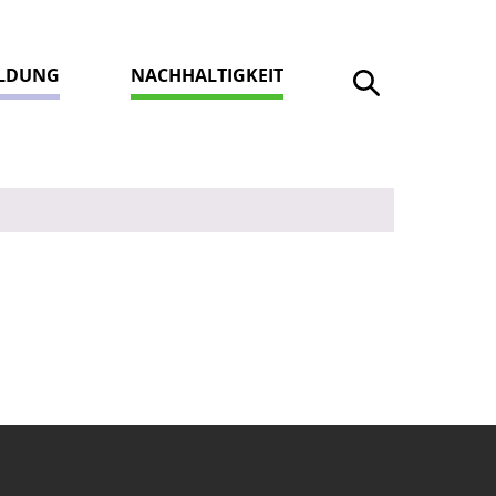
ILDUNG
NACHHALTIGKEIT
Suche öffnen