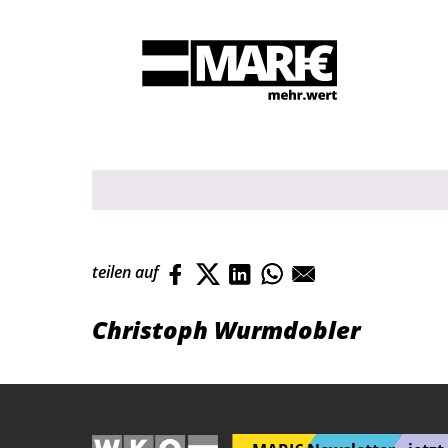
Suche
teilen auf
Christoph Wurmdobler