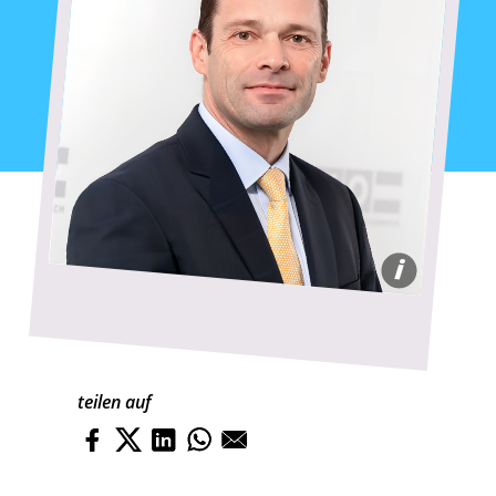
i
WKÖ/NADINE STUDENY
teilen auf