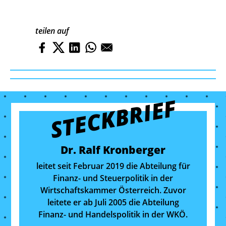
teilen auf
STECKBRIEF
Dr. Ralf Kronberger
leitet seit Februar 2019 die Abteilung für
Finanz- und Steuerpolitik in der
Wirtschaftskammer Österreich. Zuvor
leitete er ab Juli 2005 die Abteilung
Finanz- und Handelspolitik in der WKÖ.