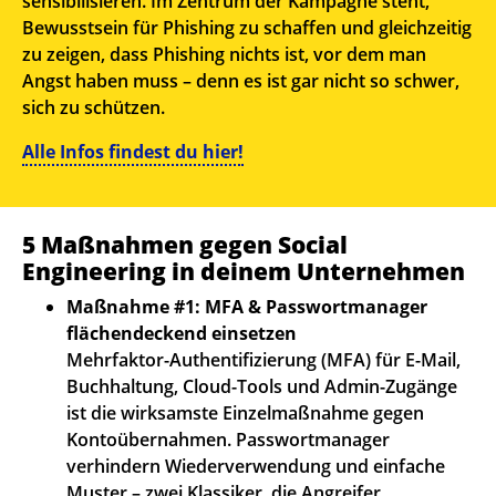
sensibilisieren. Im Zentrum der Kampagne steht,
Bewusstsein für Phishing zu schaffen und gleichzeitig
zu zeigen, dass Phishing nichts ist, vor dem man
Angst haben muss – denn es ist gar nicht so schwer,
sich zu schützen.
Alle Infos findest du hier!
5 Maßnahmen gegen Social
Engineering in deinem Unternehmen
Maßnahme #1: MFA & Passwortmanager
flächendeckend einsetzen
Mehrfaktor-Authentifizierung (MFA) für E-Mail,
Buchhaltung, Cloud-Tools und Admin-Zugänge
ist die wirksamste Einzelmaßnahme gegen
Kontoübernahmen. Passwortmanager
verhindern Wiederverwendung und einfache
Muster – zwei Klassiker, die Angreifer