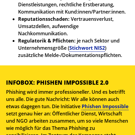
Dienstleistungen, rechtliche Erstberatung,
Kommunikation mit Kund:innen/Partner:innen.
Reputationsschaden:
Vertrauensverlust,
Umsatzdellen, aufwendige
Nachkommunikation.
Regulatorik & Pflichten:
je nach Sektor und
Unternehmensgröße (
Stichwort NIS2
)
zusätzliche Melde-/Dokumentationspflichten.
INFOBOX: PHISHEN IMPOSSIBLE 2.0
Phishing wird immer professioneller. Und es betrifft
uns alle. Die gute Nachricht: Wir alle können auch
etwas dagegen tun. Die Initiative
Phishen Impossible
setzt genau hier an: Öffentlicher Dienst, Wirtschaft
und NGO arbeiten zusammen, um so viele Menschen
wie möglich für das Thema Phishing zu