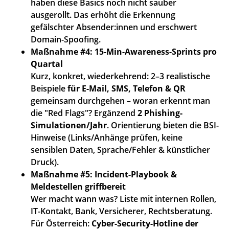
haben diese Basics noch nicht sauber
ausgerollt. Das erhöht die Erkennung
gefälschter Absender:innen und erschwert
Domain-Spoofing.
Maßnahme #4:
15-Min-Awareness-Sprints pro
Quartal
Kurz, konkret, wiederkehrend: 2–3 realistische
Beispiele
für E-Mail, SMS, Telefon & QR
gemeinsam durchgehen – woran erkennt man
die "Red Flags"? Ergänzend
2 Phishing-
Simulationen/Jahr
. Orientierung bieten die BSI-
Hinweise (Links/Anhänge prüfen, keine
sensiblen Daten, Sprache/Fehler & künstlicher
Druck).
Maßnahme #
5: Incident-Playbook &
Meldestellen griffbereit
Wer macht wann was? Liste mit internen Rollen,
IT-Kontakt, Bank, Versicherer, Rechtsberatung.
Für Österreich:
Cyber-Security-Hotline der