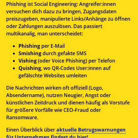
Phishing ist Social Engineering: Angreifer:innen
versuchen dich dazu zu bringen, Zugangsdaten
preiszugeben, manipulierte Links/Anhänge zu öffnen
oder Zahlungen auszulösen. Das passiert
multikanalig, man unterscheidet:
Phishing
per E-Mail
Smishing
durch gefakte SMS
Vishing
(oder Voice Phishing) per Telefon
Quishing
, wo QR-Codes User:innen auf
gefälschte Websites umleiten
Die Nachrichten wirken oft offiziell (Logo,
Absendername), nutzen Neugier, Angst oder
künstlichen Zeitdruck und dienen häufig als Vorstufe
für größere Vorfälle wie CEO‑Fraud oder
Ransomware.
Einen Überblick über
aktuelle Betrugswarnungen
für Unternehmen findest du hier
!