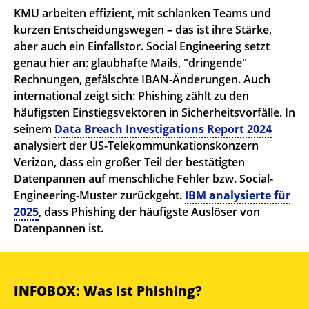
KMU arbeiten effizient, mit schlanken Teams und
kurzen Entscheidungswegen – das ist ihre Stärke,
aber auch ein Einfallstor. Social Engineering setzt
genau hier an: glaubhafte Mails, "dringende"
Rechnungen, gefälschte IBAN‑Änderungen. Auch
international zeigt sich: Phishing zählt zu den
häufigsten Einstiegsvektoren in Sicherheitsvorfälle. In
seinem
Data
Breach Investigations Report 2024
a
nalysiert der US-Telekommunkationskonzern
Verizon, dass ein großer Teil der bestätigten
Datenpannen auf menschliche Fehler bzw. Social-
Engineering-Muster zurückgeht.
IBM analysierte für
2025
, dass Phishing der häufigste Auslöser von
Datenpannen ist.
INFOBOX: Was ist Phishing?