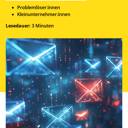
Problemlöser:innen
Kleinunternehmer:innen
Lesedauer:
3
Minuten