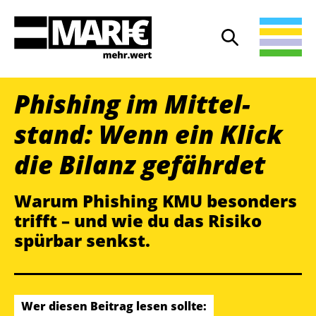
Suche
Suche öffnen
Phishing im Mittel­­
stand: Wenn ein Klick
die Bilanz gefährdet
Warum Phishing KMU besonders
trifft – und wie du das Risiko
spürbar senkst.
Wer diesen Beitrag lesen sollte: