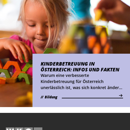
KINDER­BETREUUNG IN
ÖSTERREICH: INFOS UND FAKTEN
Warum eine verbesserte
Kinderbetreuung für Österreich
unerlässlich ist, was sich konkret ändern
muss und von welchen Best Practices
Bildung
man am meisten lernen kann. Das alles
erfährst du hier!