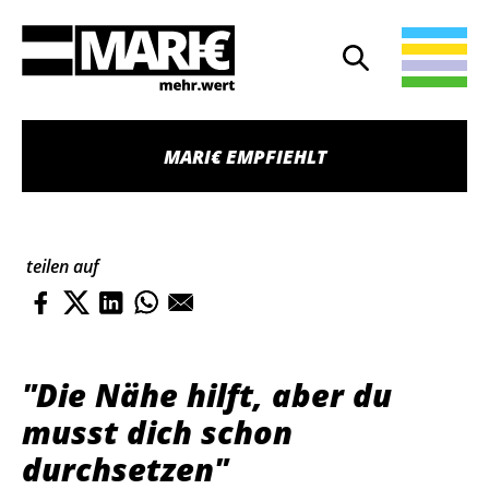
Suche
Suche öffnen
MARI€ EMPFIEHLT
teilen auf
"Die Nähe hilft, aber du
musst dich schon
durchsetzen"