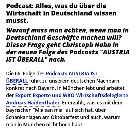
Podcast: Alles, was du über die
Wirtschaft in Deutschland wissen
musst.
Worauf muss man achten, wenn man in
Deutschland Geschäfte machen will?
Dieser Frage geht Christoph Hahn in
der neuen Folge des Podcasts "AUSTRIA
IST ÜBERALL" nach.
Die 66. Folge des
Podcasts AUSTRIA IST
ÜBERALL
führt zu unserem deutschen Nachbarn,
konkret nach Bayern. In München lebt und arbeitet
der
Export-Experte und WKÖ-Wirtschaftsdelegierte
Andreas Haidenthaler
. Er erzählt, was es mit dem
bayrischen "Mia san mia" auf sich hat, über
Schankanlagen am Oktoberfest und auch, warum
man in München nicht hoch baut.