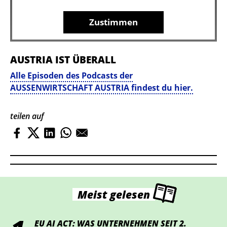
Zustimmen
AUSTRIA IST ÜBERALL
Alle Episoden des Podcasts der
AUSSENWIRTSCHAFT AUSTRIA findest du hier.
teilen auf
Meist gelesen
EU AI ACT: WAS UNTERNEHMEN SEIT 2.