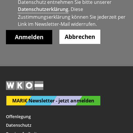
Datenschutz entnehmen Sie bitte unserer
Datenschutzerklärung
. Diese
Zustimmungserklärung können Sie jederzeit per
Link im Newsletter-Mail widerrufen.
Abbrechen
MARI€ Newsletter - jetzt anmelden
Offenlegung
Datenschutz