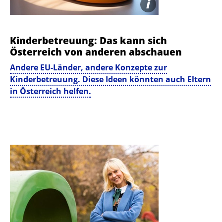
i
Kinder­betreuung: Das kann sich
Österreich von anderen abschauen
Andere EU-Länder, andere Konzepte zur
Kinderbetreuung. Diese Ideen könnten auch Eltern
in Österreich helfen.