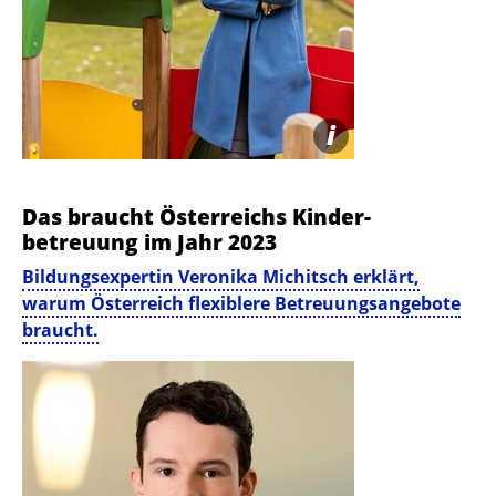
i
Das braucht Österreichs Kinder­
betreuung im Jahr 2023
Bildungsexpertin Veronika Michitsch erklärt,
warum Österreich flexiblere Betreuungsangebote
braucht.