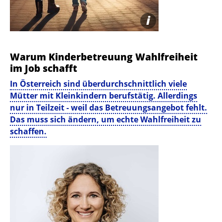
i
Warum Kinder­betreuung Wahlfreiheit
im Job schafft
In Österreich sind überdurchschnittlich viele
Mütter mit Kleinkindern berufstätig. Allerdings
nur in Teilzeit - weil das Betreuungsangebot fehlt.
Das muss sich ändern, um echte Wahlfreiheit zu
schaffen.