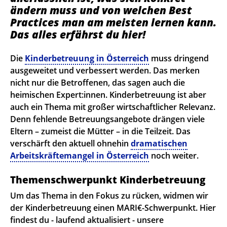
ändern muss und von welchen Best
Practices man am meisten lernen kann.
Das alles erfährst du hier!
Die
Kinderbetreuung in Österreich
muss dringend
ausgeweitet und verbessert werden. Das merken
nicht nur die Betroffenen, das sagen auch die
heimischen Expert:innen. Kinderbetreuung ist aber
auch ein Thema mit großer wirtschaftlicher Relevanz.
Denn fehlende Betreuungsangebote drängen viele
Eltern – zumeist die Mütter – in die Teilzeit. Das
verschärft den aktuell ohnehin
dramatischen
Arbeitskräftemangel in Österreich
noch weiter.
Themenschwerpunkt Kinderbetreuung
Um das Thema in den Fokus zu rücken, widmen wir
der Kinderbetreuung einen MARI€-Schwerpunkt. Hier
findest du - laufend aktualisiert - unsere