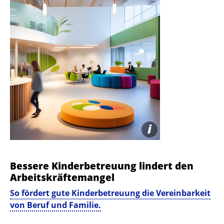
i
Bessere Kinder­betreuung lindert den
Arbeitskräfte­mangel
So fördert gute Kinderbetreuung die Vereinbarkeit
von Beruf und Familie.