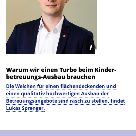
i
Warum wir einen Turbo beim Kinder­
betreuungs-Ausbau brauchen
Die Weichen für einen flächendeckenden und
einen qualitativ hochwertigen Ausbau der
Betreuungsangebote sind rasch zu stellen, findet
Lukas Sprenger.