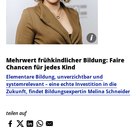
i
Mehrwert frühkindlicher Bildung: Faire
Chancen für jedes Kind
Elementare Bildung, unverzichtbar und
systemrelevant – eine echte Investition in die
Zukunft, findet Bildungsexpertin Melina Schneider
teilen auf