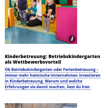
i
Kinder­betreuung: Betriebs­kindergarten
als Wettbewerbs­vorteil
Ob Betriebskindergarten oder Ferienbetreuung –
immer mehr heimische Unternehmen investieren
in Kinderbetreuung. Warum und welche
Erfahrungen sie damit machen, liest du hier.