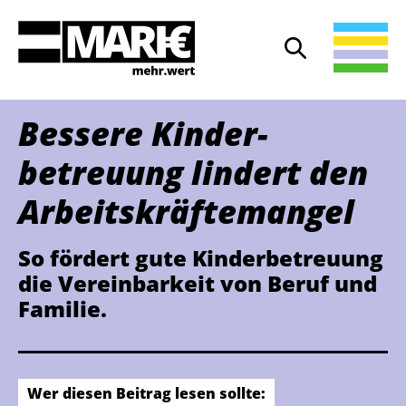
Suche
Suche öffnen
Bessere Kinder­
betreuung lindert den
Arbeitskräfte­mangel
So fördert gute Kinderbetreuung
die Vereinbarkeit von Beruf und
Familie.
Wer diesen Beitrag lesen sollte: