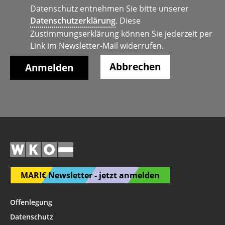
Datenschutz entnehmen Sie bitte unserer
Datenschutzerklärung
. Diese
Zustimmungserklärung können Sie jederzeit per
Link im Newsletter-Mail widerrufen.
Abbrechen
MARI€ Newsletter - jetzt anmelden
Offenlegung
Datenschutz