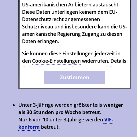
US-amerikanischen Anbietern austauscht.
Diese Daten unterliegen keinem dem EU-
Datenschutzrecht angemessenen
Schutzniveau und insbesondere kann die US-
amerikanische Regierung Zugang zu diesen
Daten erlangen.
Sie können diese Einstellungen jederzeit in
den
Cookie-Einstellungen
widerrufen. Details
finden Sie in unserer Datenschutzerklärung.
Zustimmen
Unter 3-Jährige werden größtenteils
weniger
als 30 Stunden pro Woche
betreut.
Nur 6 von 10 unter 3-Jährige werden
VIF-
konform
betreut.