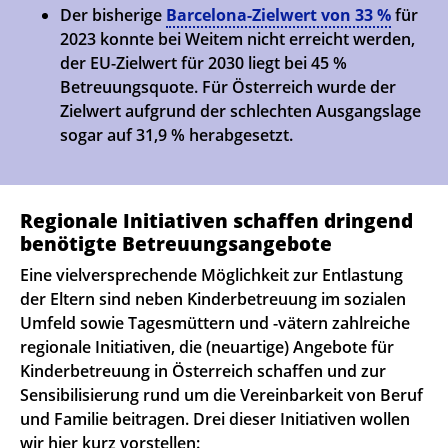
Der bisherige
Barcelona-Zielwert von 33 %
für
2023 konnte bei Weitem nicht erreicht werden,
der EU-Zielwert für 2030 liegt bei 45 %
Betreuungsquote. Für Österreich wurde der
Zielwert aufgrund der schlechten Ausgangslage
sogar auf 31,9 % herabgesetzt.
Regionale Initiativen schaffen dringend
benötigte Betreuungsangebote
Eine vielversprechende Möglichkeit zur Entlastung
der Eltern sind neben Kinderbetreuung im sozialen
Umfeld sowie Tagesmüttern und -vätern zahlreiche
regionale Initiativen, die (neuartige) Angebote für
Kinderbetreuung in Österreich schaffen und zur
Sensibilisierung rund um die Vereinbarkeit von Beruf
und Familie beitragen. Drei dieser Initiativen wollen
wir hier kurz vorstellen: