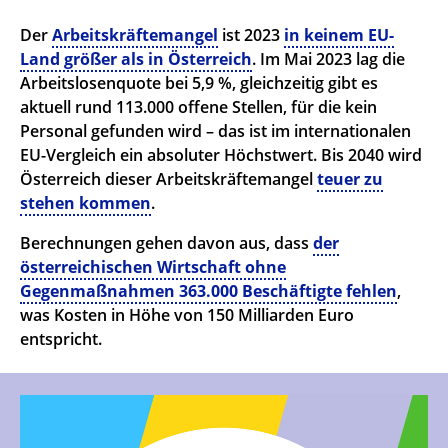
Der
Arbeitskräftemangel
ist 2023
in keinem EU-
Land größer als in Österreich
. Im Mai 2023 lag die
Arbeitslosenquote bei 5,9 %, gleichzeitig gibt es
aktuell rund 113.000 offene Stellen, für die kein
Personal gefunden wird – das ist im internationalen
EU-Vergleich ein absoluter Höchstwert. Bis 2040 wird
Österreich dieser Arbeitskräftemangel
teuer zu
stehen kommen
.
Berechnungen gehen davon aus, dass
der
österreichischen Wirtschaft ohne
Gegenmaßnahmen 363.000 Beschäftigte fehlen
,
was Kosten in Höhe von 150 Milliarden Euro
entspricht.