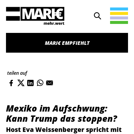
Suche
Suche öffnen
MARI€ EMPFIEHLT
teilen auf
Mexiko im Aufschwung:
Kann Trump das stoppen?
Host Eva Weissenberger spricht mit