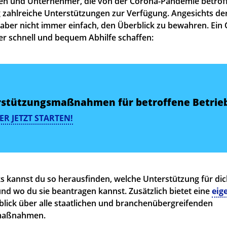
 und Unternehmer, die von der Corona-Pandemie betroffen
zahlreiche Unterstützungen zur Verfügung. Angesichts der
 aber nicht immer einfach, den Überblick zu bewahren. Ein
r schnell und bequem Abhilfe schaffen:
rstützungsmaßnahmen für betroffene Betrie
R JETZT STARTEN!
ks kannst du so herausfinden, welche Unterstützung für dic
d wo du sie beantragen kannst. Zusätzlich bietet eine
eig
ick über alle staatlichen und branchenübergreifenden
smaßnahmen.