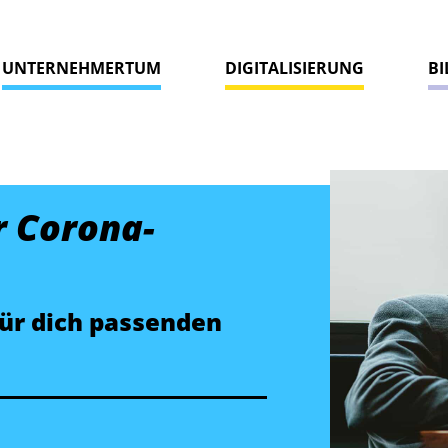
UNTERNEHMERTUM
DIGITALISIERUNG
B
r Corona-
für dich passenden