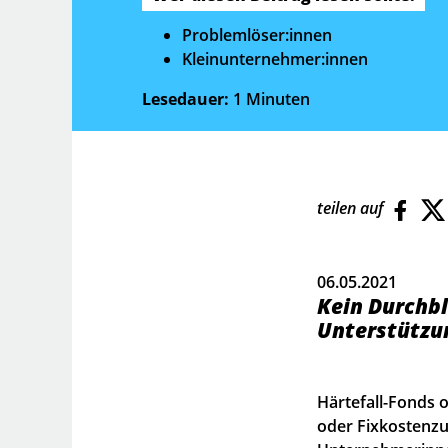
Problemlöser:innen
Kleinunternehmer:innen
Lesedauer:
1 Minuten
teilen auf
06.05.2021
Kein Durchbl
Unterstützun
Härtefall-Fonds 
oder Fixkostenzu