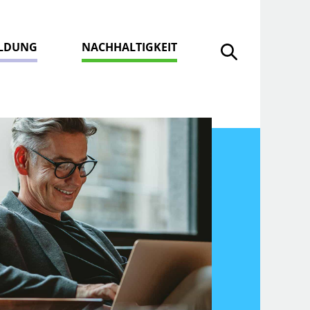
ILDUNG
NACHHALTIGKEIT
Suche öffnen