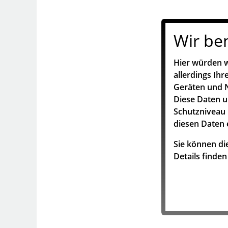
Wir be
Hier würden w
allerdings Ih
Geräten und N
Diese Daten 
Schutzniveau 
diesen Daten 
Sie können die
Details finde