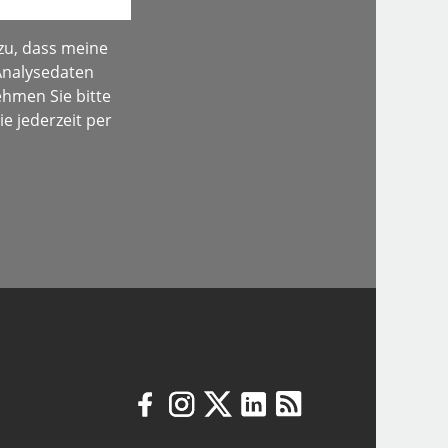
zu, dass meine
Analysedaten
hmen Sie bitte
e jederzeit per