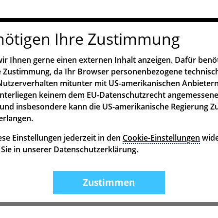
nötigen Ihre Zustimmung
ir Ihnen gerne einen externen Inhalt anzeigen. Dafür benö
re Zustimmung, da Ihr Browser personenbezogene technisc
utzerverhalten mitunter mit US-amerikanischen Anbietern
unterliegen keinem dem EU-Datenschutzrecht angemessen
und insbesondere kann die US-amerikanische Regierung Z
erlangen.
se Einstellungen jederzeit in den
Cookie-Einstellungen
wide
n Sie in unserer Datenschutzerklärung.
Zustimmen