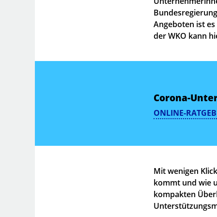
Unternehmerinnen
Bundesregierung 
Angeboten ist es
der WKO kann hie
Corona-Unte
ONLINE-RATGEBE
Mit wenigen Klic
kommt und wie un
kompakten Überbl
Unterstützung