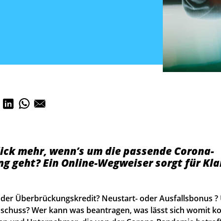
ick mehr, wenn’s um die passende Corona-
g geht? Ein Online-Wegweiser sorgt für Kla
oder Überbrückungskredit? Neustart- oder Ausfallsbonus ?
schuss? Wer kann was beantragen, was lässt sich womit k