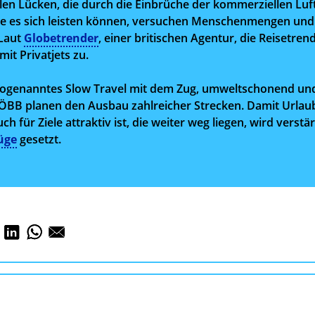
llen Lücken, die durch die Einbrüche der kommerziellen Luft
ie es sich leisten können, versuchen Menschenmengen und 
 Laut
Globetrender
, einer britischen Agentur, die Reisetren
mit Privatjets zu.
ogenanntes Slow Travel mit dem Zug, umweltschonend und
ÖBB planen den Ausbau zahlreicher Strecken. Damit Urlau
h für Ziele attraktiv ist, die weiter weg liegen, wird verstä
üge
gesetzt.