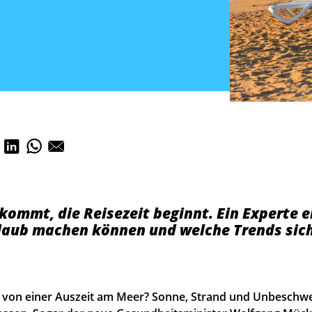
ommt, die Reisezeit beginnt. Ein Experte er
rlaub machen können und welche Trends sic
 von einer Auszeit am Meer? Sonne, Strand und Unbeschwer