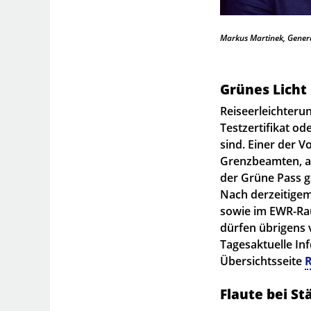
Markus Martinek, Gener
Grünes Licht
Reiseerleichterun
Testzertifikat od
sind. Einer der 
Grenzbeamten, a
der Grüne Pass g
Nach derzeitigem 
sowie im EWR-Rau
dürfen übrigens 
Tagesaktuelle In
Übersichtsseite
Flaute bei S