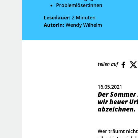
Problemlöser:innen
Lesedauer:
2 Minuten
AutorIn:
Wendy Wilhelm
teilen auf
16.05.2021
Der Sommer k
wir heuer U
abzeichnen.
Wer träumt nicht