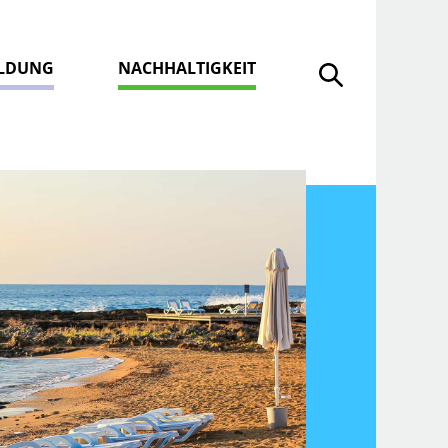
ILDUNG
NACHHALTIGKEIT
Suche öffnen