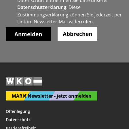
Datenschutz entnehmen Sie bitte unserer
Datenschutzerklärung
. Diese
Zustimmungserklärung können Sie jederzeit per
Link im Newsletter-Mail widerrufen.
Abbrechen
MARI€ Newsletter - jetzt anmelden
Offenlegung
Datenschutz
Barrierefreiheit