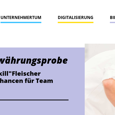
UNTERNEHMERTUM
DIGITALISIERUNG
B
ewährungsprobe
ll"Fleischer
Chancen für Team