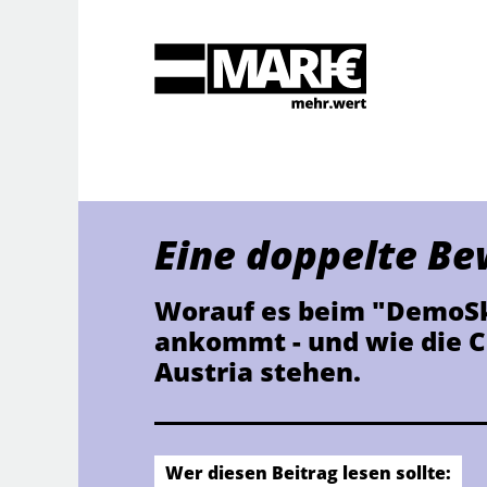
Suche
Eine doppelte B
Worauf es beim "DemoSki
ankommt - und wie die 
Austria stehen.
Wer diesen Beitrag lesen sollte: