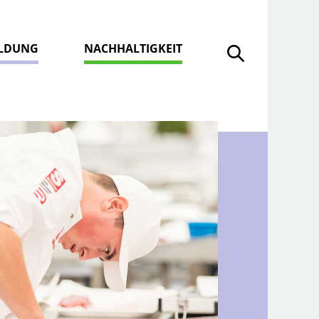
ILDUNG
NACHHALTIGKEIT
Suche öffnen