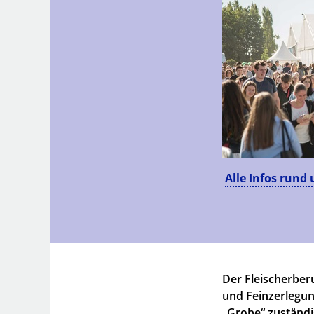
Alle Infos rund 
Der Fleischerberu
und Feinzerlegung
„Grobe“ zuständi