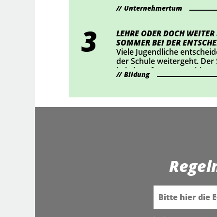
Unternehmertum
LEHRE ODER DOCH WEITER
SOMMER BEI DER ENTSCHE
Viele Jugendliche entscheid
der Schule weitergeht. Der
Lehrberufe auszuprobieren
Bildung
Regel
E-Mail