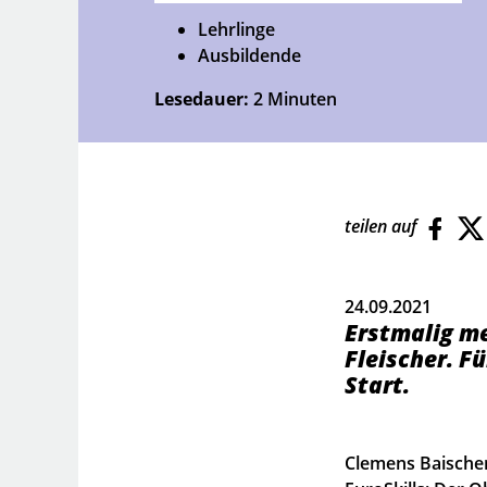
Lehrlinge
Ausbildende
Lesedauer:
2 Minuten
teilen auf
24.09.2021
Erstmalig me
Fleischer. F
Start.
Clemens Baischer