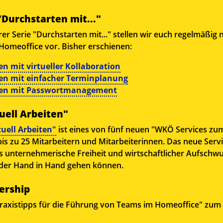
"Durchstarten mit..."
 Serie "Durchstarten mit..." stellen wir euch regelmäßig n
 Homeoffice vor. Bisher erschienen:
n mit virtueller Kollaboration
en mit einfacher Terminplanung
ten mit Passwortmanagement
uell Arbeiten"
tuell Arbeiten"
ist eines von fünf neuen "WKÖ Services zu
bis zu 25 Mitarbeitern und Mitarbeiterinnen. Das neue Servi
ss unternehmerische Freiheit und wirtschaftlicher Aufschw
eder Hand in Hand gehen können.
ership
raxistipps für die Führung von Teams im Homeoffice" zum