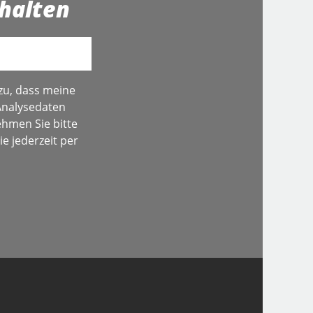
halten
zu, dass meine
Analysedaten
hmen Sie bitte
e jederzeit per