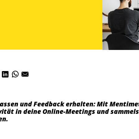
assen und Feedback erhalten: Mit Mentimet
vität in deine Online-Meetings und sammels
en.