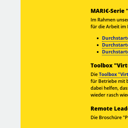
MARI€-Serie 
Im Rahmen unserer
für die Arbeit im
Durchstarte
Durchstart
Durchstar
Toolbox "Virt
Die
Toolbox "Vir
für Betriebe mit 
dabei helfen, da
wieder rasch wi
Remote Lead
Die Broschüre "P