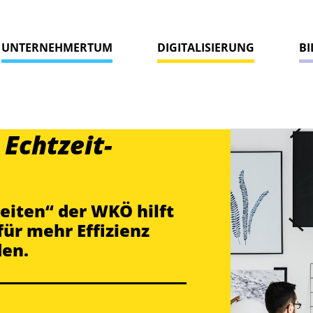
UNTERNEHMERTUM
DIGITALISIERUNG
B
Echtzeit-
beiten“ der WKÖ hilft
für mehr Effizienz
den.