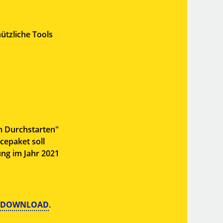
ützliche Tools
m Durchstarten"
cepaket soll
ung im Jahr 2021
DOWNLOAD
.