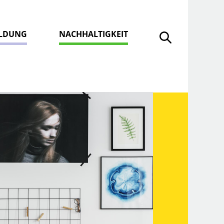
ILDUNG
NACHHALTIGKEIT
Suche öffnen