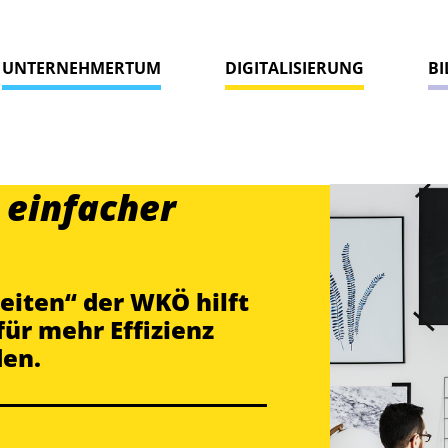
UNTERNEHMERTUM
DIGITALISIERUNG
B
 einfacher
beiten“ der WKÖ hilft
für mehr Effizienz
den.