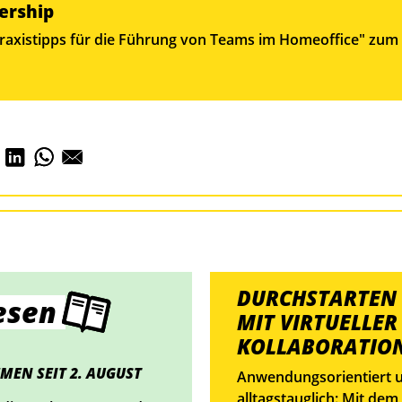
ership
raxistipps für die Führung von Teams im Homeoffice" zum
DURCHSTARTEN
esen
MIT VIRTUELLER
KOLLABORATIO
MEN SEIT 2. AUGUST
Anwendungsorientiert 
alltagstauglich: Mit dem