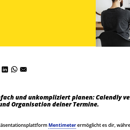
fach und unkompliziert planen: Calendly ve
und Organisation deiner Termine.
Präsentationsplattform
Mentimeter
ermöglicht es dir, währ