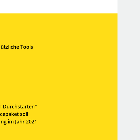
ützliche Tools
m Durchstarten"
cepaket soll
ung im Jahr 2021