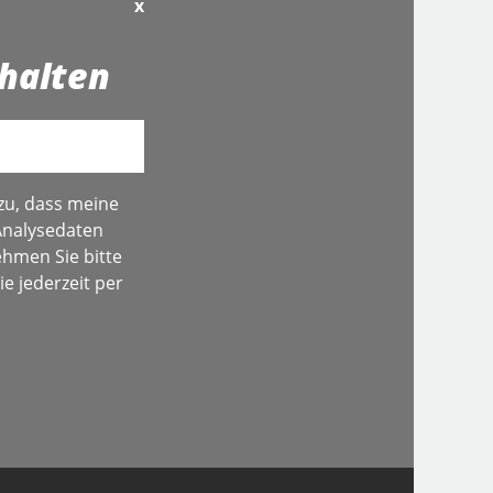
x
halten
zu, dass meine
Analysedaten
hmen Sie bitte
e jederzeit per