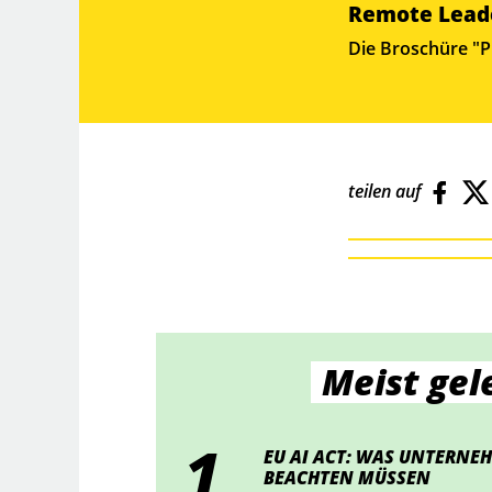
Remote Lead
Die Broschüre "P
teilen auf
Meist gel
EU AI ACT: WAS UNTERNEH
BEACHTEN MÜSSEN