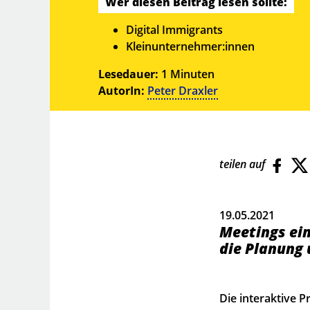
Wer diesen Beitrag lesen sollte:
Digital Immigrants
Kleinunternehmer:innen
Lesedauer:
1 Minuten
AutorIn:
Peter Draxler
teilen auf
19.05.2021
Meetings ein
die Planung 
Die interaktive 