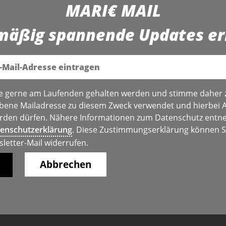
MARI€ MAIL
mäßig spannende Updates er
e gerne am Laufenden gehalten werden und stimme daher 
bene Mailadresse zu diesem Zweck verwendet und hierbei 
den dürfen. Nähere Informationen zum Datenschutz entne
enschutzerklärung
. Diese Zustimmungserklärung können Si
sletter-Mail widerrufen.
Abbrechen