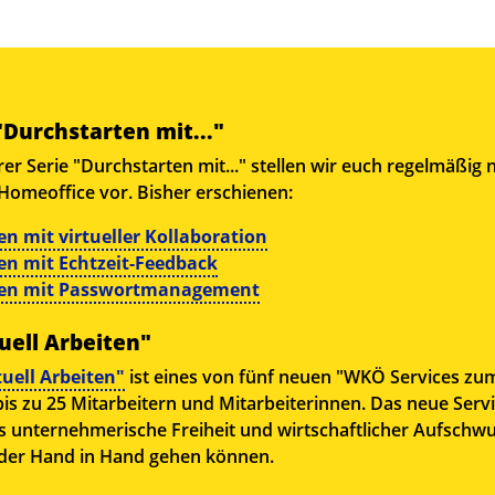
"Durchstarten mit..."
 Serie "Durchstarten mit..." stellen wir euch regelmäßig n
 Homeoffice vor. Bisher erschienen:
n mit virtueller Kollaboration
en mit Echtzeit-Feedback
ten mit Passwortmanagement
uell Arbeiten"
tuell Arbeiten"
ist eines von fünf neuen "WKÖ Services zu
bis zu 25 Mitarbeitern und Mitarbeiterinnen. Das neue Servi
ss unternehmerische Freiheit und wirtschaftlicher Aufschw
eder Hand in Hand gehen können.