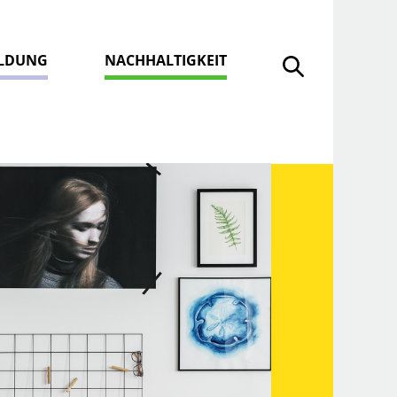
ILDUNG
NACHHALTIGKEIT
Suche öffnen