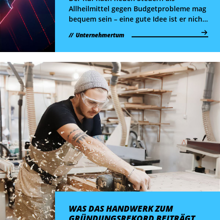
Allheilmittel gegen Budgetprobleme mag
bequem sein – eine gute Idee ist er nicht.
Denn die wirtschaftlichen
Unternehmertum
Kollateralschäden wären erheblich.
WAS DAS HANDWERK ZUM
GRÜNDUNGSREKORD BEITRÄGT