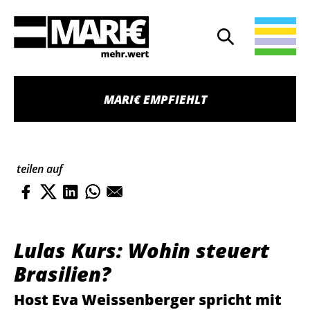
Suche
Suche öffnen
MARI€ EMPFIEHLT
teilen auf
Lulas Kurs: Wohin steuert
Brasilien?
Host Eva Weissenberger spricht mit