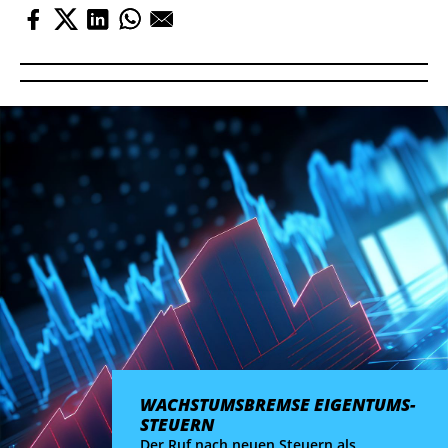
WACHSTUMS­BREMSE EIGENTUMS­
STEUERN
Der Ruf nach neuen Steuern als