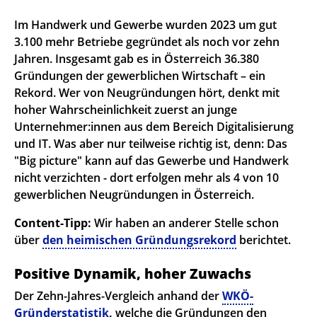
Im Handwerk und Gewerbe wurden 2023 um gut
3.100 mehr Betriebe gegründet als noch vor zehn
Jahren. Insgesamt gab es in Österreich 36.380
Gründungen der gewerblichen Wirtschaft – ein
Rekord. Wer von Neugründungen hört, denkt mit
hoher Wahrscheinlichkeit zuerst an junge
Unternehmer:innen aus dem Bereich Digitalisierung
und IT. Was aber nur teilweise richtig ist, denn: Das
"Big picture" kann auf das Gewerbe und Handwerk
nicht verzichten - dort erfolgen mehr als 4 von 10
gewerblichen Neugründungen in Österreich.
Content-Tipp:
Wir haben an anderer Stelle schon
über
den heimischen Gründungsrekord
berichtet.
Positive Dynamik, hoher Zuwachs
Der Zehn-Jahres-Vergleich anhand der
WKÖ-
Gründerstatistik
,
welche die Gründungen den