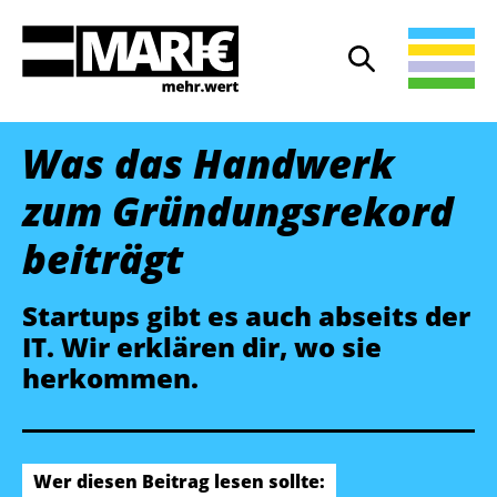
Suche
Suche öffnen
Was das Handwerk
zum Gründungsrekord
beiträgt
Startups gibt es auch abseits der
IT. Wir erklären dir, wo sie
herkommen.
Wer diesen Beitrag lesen sollte: