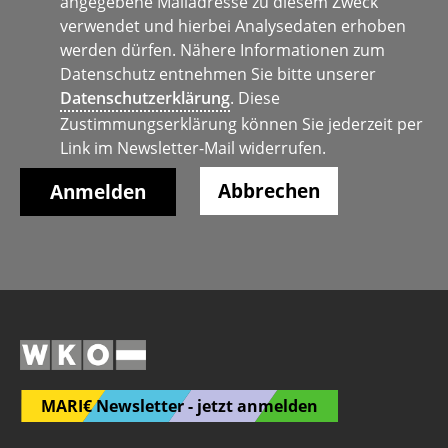
angegebene Mailadresse zu diesem Zweck
verwendet und hierbei Analysedaten erhoben
werden dürfen. Nähere Informationen zum
Datenschutz entnehmen Sie bitte unserer
Datenschutzerklärung
. Diese
Zustimmungserklärung können Sie jederzeit per
Link im Newsletter-Mail widerrufen.
Abbrechen
MARI€ Newsletter - jetzt anmelden