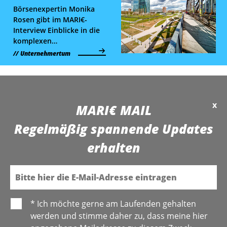
heimischen Unternehmen.
Börsenexpertin Monika
Rosen gibt im MARI€-
Interview Einblicke in die
komplexen
Zusammenhänge
Unternehmertum
zwischen
Leitzinsentscheidungen,
internationalen Märkten
und der globalen
x
Finanzwelt.
MARI€ MAIL
Regelmäßig spannende Updates
erhalten
E-Mail
* Ich möchte gerne am Laufenden gehalten
werden und stimme daher zu, dass meine hier