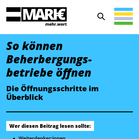
Suche
Suche öffnen
So können
Beherbergungs­
betriebe öffnen
Die Öffnungsschritte im
Überblick
Wer diesen Beitrag lesen sollte:
Weiterdenker:innen