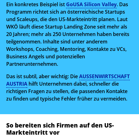
Ein konkretes Beispiel ist
GoUSA Silicon Valley
. Das
Programm richtet sich an österreichische Startups
und Scaleups, die den US-Markteintritt planen. Laut
WKÖ läuft diese Startup Landing Zone seit mehr als
20 Jahren; mehr als 250 Unternehmen haben bereits
teilgenommen. Inhalte sind unter anderem
Workshops, Coaching, Mentoring, Kontakte zu VCs,
Business Angels und potenziellen
Partnerunternehmen.
Das ist subtil, aber wichtig: Die
AUSSENWIRTSCHAFT
AUSTRIA
hilft Unternehmen dabei, schneller die
richtigen Fragen zu stellen, die passenden Kontakte
zu finden und typische Fehler früher zu vermeiden.
So bereiten sich Firmen auf den US-
Markteintritt vor