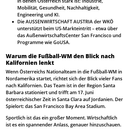
in denen Österreich stark ist: Industrie,
Mobilität, Gesundheit, Nachhaltigkeit,
Engineering und KI.
Die AUSSENWIRTSCHAFT AUSTRIA der WKÖ
unterstützt beim US-Markteintritt – etwa über
das AußenwirtschaftsCenter San Francisco und
Programme wie GoUSA.
Warum die Fußball-WM den Blick nach
Kalifornien lenkt
Wenn Österreichs Nationalteam in die Fußball-WM in
Nordamerika startet, richtet sich der Blick vieler Fans
nach Kalifornien. Das Team ist in der Region Santa
Barbara stationiert und trifft am 17. Juni
österreichischer Zeit in Santa Clara auf Jordanien. Der
Spielort: das San Francisco Bay Area Stadium.
Sportlich ist das ein großer Moment. Wirtschaftlich
ist es ein spannender Anlass, genauer hinzuschauen.