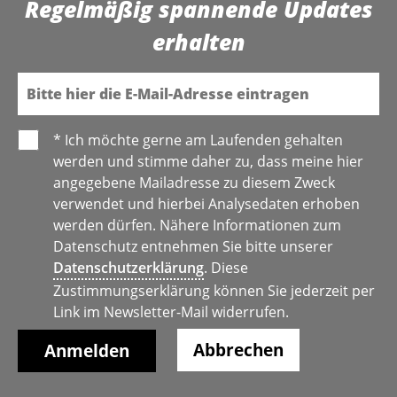
Regelmäßig spannende Updates
des NATO Defense College
in Rom, im MARI€-
erhalten
Interview.
E-Mail
* Ich möchte gerne am Laufenden gehalten
werden und stimme daher zu, dass meine hier
angegebene Mailadresse zu diesem Zweck
verwendet und hierbei Analysedaten erhoben
werden dürfen. Nähere Informationen zum
Datenschutz entnehmen Sie bitte unserer
Datenschutzerklärung
. Diese
Zustimmungserklärung können Sie jederzeit per
Link im Newsletter-Mail widerrufen.
Abbrechen