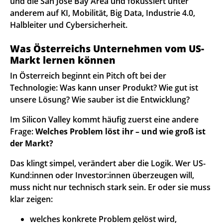
und die San Jose Bay Area und fokussiert unter
anderem auf KI, Mobilität, Big Data, Industrie 4.0,
Halbleiter und Cybersicherheit.
Was Österreichs Unternehmen vom US-
Markt lernen können
In Österreich beginnt ein Pitch oft bei der
Technologie: Was kann unser Produkt? Wie gut ist
unsere Lösung? Wie sauber ist die Entwicklung?
Im Silicon Valley kommt häufig zuerst eine andere
Frage:
Welches Problem löst ihr – und wie groß ist
der Markt?
Das klingt simpel, verändert aber die Logik. Wer US-
Kund:innen oder Investor:innen überzeugen will,
muss nicht nur technisch stark sein. Er oder sie muss
klar zeigen:
welches konkrete Problem gelöst wird,