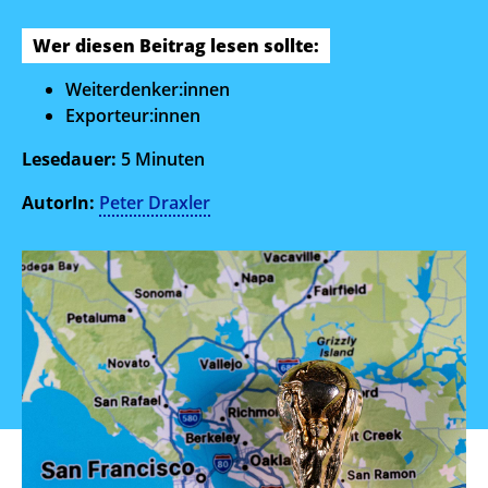
Wer diesen Beitrag lesen sollte:
Weiterdenker:innen
Exporteur:innen
Lesedauer:
5
Minuten
AutorIn:
Peter Draxler