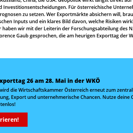
d Investitionsentscheidungen. Für österreichische Unterne
Prognosen zu setzen. Wer Exportmärkte absichern will, brau
tischen Inputs und ein klares Bild davon, welche Risiken wirk
haben wir mit der Leiterin der Forschungsabteilung des
lorence Gaub gesprochen, die am heurigen Exporttag der 
Exporttag 26 am 28. Mai in der WKÖ
wird die Wirtschaftskammer Österreich erneut zum zentral
erung, Export und unternehmerische Chancen. Nutze deine C
tenlos!
trieren!