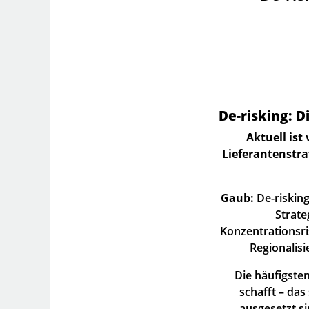
De-risking: D
Aktuell ist
Lieferantenstrat
Gaub:
De-risking
Strate
Konzentrationsri
Regionalisi
Die häufigsten
schafft – das
ausgesetzt si