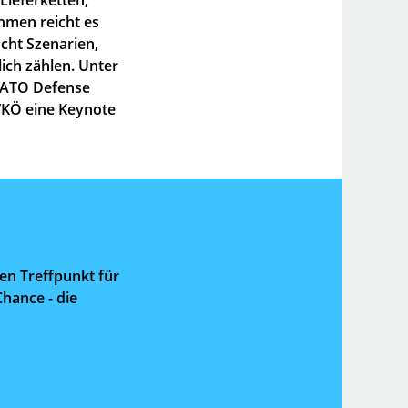
hmen reicht es
cht Szenarien,
lich zählen. Unter
 NATO Defense
WKÖ eine Keynote
en Treffpunkt für
hance - die