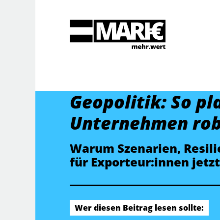
Suche
Geopolitik: So pl
Unternehmen rob
Warum Szenarien, Resili
für Exporteur:innen jetzt
Wer diesen Beitrag lesen sollte: