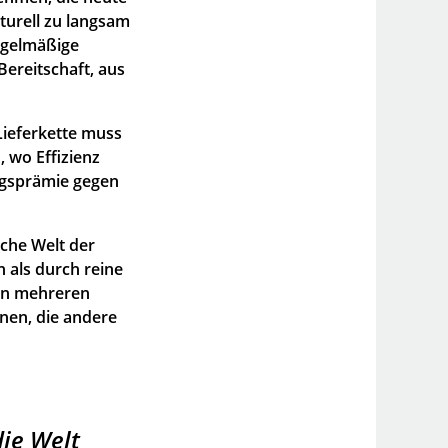
turell zu langsam
egelmäßige
Bereitschaft, aus
 Lieferkette muss
, wo Effizienz
ungsprämie gegen
sche Welt der
n als durch reine
in mehreren
nen, die andere
die Welt