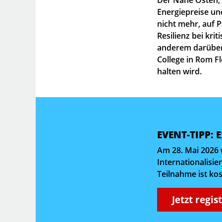
Energiepreise un
nicht mehr, auf 
Resilienz bei kri
anderem darüber 
College in Rom F
halten wird.
EVENT-TIPP: 
Am 28. Mai 2026 
Internationalisi
Teilnahme ist kos
Jetzt regis