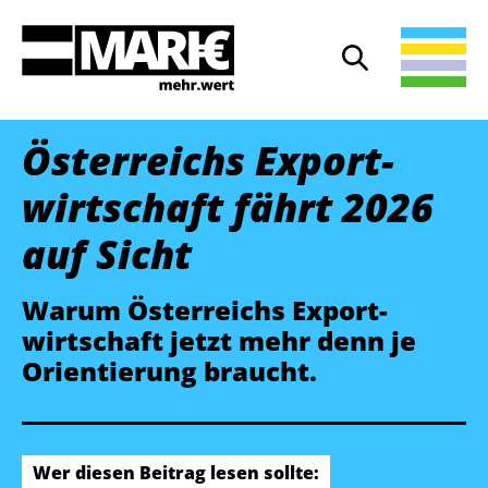
Suche
Suche öffnen
Österreichs Export­
wirtschaft fährt 2026
auf Sicht
Warum Österreichs Export­
wirtschaft jetzt mehr denn je
Orientierung braucht.
Wer diesen Beitrag lesen sollte: