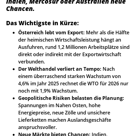
Indien, Mercosur oder Australien neue
Chancen.
Das Wichtigste in Kürze:
Österreich lebt vom Export:
Mehr als die Hälfte
der heimischen Wirtschaftsleistung hängt an
Ausfuhren, rund 1,2 Millionen Arbeitsplätze sind
direkt oder indirekt mit der Exportwirtschaft
verbunden.
Der Welthandel verliert an Tempo:
Nach
einem überraschend starken Wachstum von
4,6% im Jahr 2025 rechnet die WTO für 2026 nur
noch mit 1,9% Wachstum.
Geopolitische Risiken belasten die Planung:
Spannungen im Nahen Osten, hohe
Energiepreise, neue Zölle und unsichere
Lieferketten machen Auslandsgeschäfte
anspruchsvoller.
Neue Märkte bieten Chancen:
Indien,