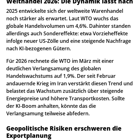
Welthandel 2026: Die Dynamik lässt nach
2025 entwickelte sich der weltweite Warenhandel
noch stärker als erwartet. Laut WTO wuchs das
globale Handelsvolumen um 4,6%. Dahinter standen
allerdings auch Sondereffekte: etwa Vorzieheffekte
infolge neuer US-Zölle und eine steigende Nachfrage
nach KI-bezogenen Gütern.
Für 2026 rechnete die WTO im März mit einer
deutlichen Verlangsamung des globalen
Handelswachstums auf 1,9%. Der seit Februar
andauernde Krieg im Iran verstärkt diesen Trend und
belastet das Wachstum zusätzlich über steigende
Energiepreise und höhere Transportkosten. Sollte
der KI-Boom anhalten, könnte das die
Verlangsamung teilweise abfedern.
Geopolitische Risiken erschweren die
Exportplanung