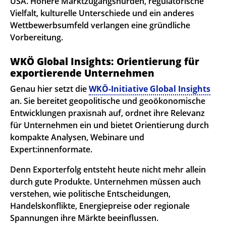
USA. Höhere Marktzugangshürden, regulatorische
Vielfalt, kulturelle Unterschiede und ein anderes
Wettbewerbsumfeld verlangen eine gründliche
Vorbereitung.
WKÖ Global Insights: Orientierung für
exportierende Unternehmen
Genau hier setzt die
WKÖ-Initiative Global Insights
an. Sie bereitet geopolitische und geoökonomische
Entwicklungen praxisnah auf, ordnet ihre Relevanz
für Unternehmen ein und bietet Orientierung durch
kompakte Analysen, Webinare und
Expert:innenformate.
Denn Exporterfolg entsteht heute nicht mehr allein
durch gute Produkte. Unternehmen müssen auch
verstehen, wie politische Entscheidungen,
Handelskonflikte, Energiepreise oder regionale
Spannungen ihre Märkte beeinflussen.