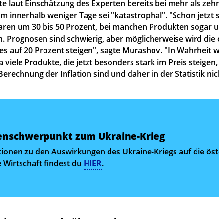
fte laut Einschätzung des Experten bereits bei mehr als zehn
 innerhalb weniger Tage sei "katastrophal". "Schon jetzt s
aren um 30 bis 50 Prozent, bei manchen Produkten sogar u
. Prognosen sind schwierig, aber möglicherweise wird die of
es auf 20 Prozent steigen", sagte Murashov. "In Wahrheit w
a viele Produkte, die jetzt besonders stark im Preis steigen, 
rechnung der Inflation sind und daher in der Statistik nic
schwer­­punkt zum Ukraine-Krieg
tionen zu den Auswirkungen des Ukraine-Kriegs auf die öst
e Wirtschaft findest du
HIER
.