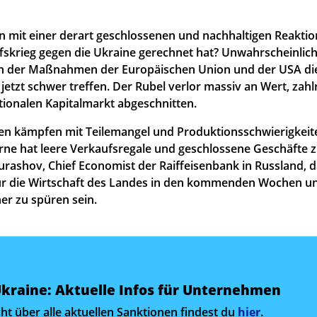
n mit einer derart geschlossenen und nachhaltigen Reakti
fskrieg gegen die Ukraine gerechnet hat? Unwahrscheinlich.
n der Maßnahmen der Europäischen Union und der USA die
jetzt schwer treffen. Der Rubel verlor massiv an Wert, zah
tionalen Kapitalmarkt abgeschnitten.
en kämpfen mit Teilemangel und Produktionsschwierigkeit
rne hat leere Verkaufsregale und geschlossene Geschäfte z
urashov, Chief Economist der Raiffeisenbank in Russland, 
r die Wirtschaft des Landes in den kommenden Wochen u
her zu spüren sein.
 Ukraine: Aktuelle Infos für Unternehmen
ht über alle aktuellen Sanktionen findest du
hier
.