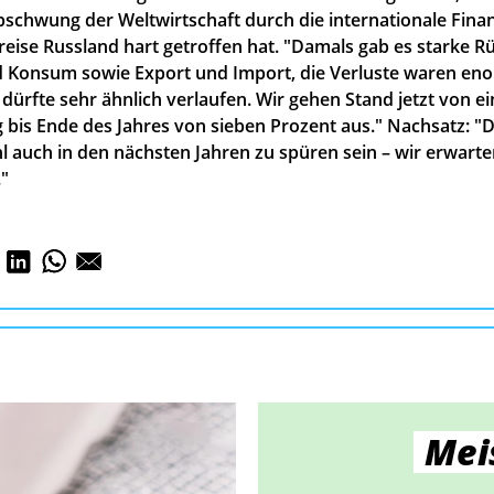
bschwung der Weltwirtschaft durch die internationale Fina
reise Russland hart getroffen hat. "Damals gab es starke R
d Konsum sowie Export und Import, die Verluste waren eno
 dürfte sehr ähnlich verlaufen. Wir gehen Stand jetzt von e
is Ende des Jahres von sieben Prozent aus." Nachsatz: "
 auch in den nächsten Jahren zu spüren sein – wir erwarte
."
Mei