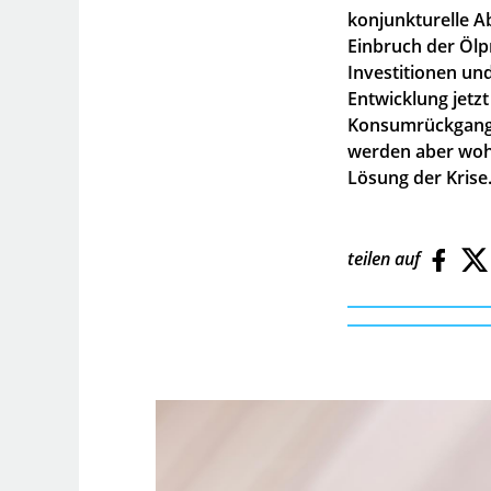
konjunkturelle A
Einbruch der Ölp
Investitionen un
Entwicklung jetzt
Konsumrückgang b
werden aber wohl
Lösung der Krise
teilen auf