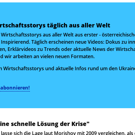
tschaftsstorys täglich aus aller Welt
Wirtschaftsstorys aus aller Welt aus erster - österreichisch
. Inspirierend. Täglich erscheinen neue Videos: Dokus zu in
, Erklärvideos zu Trends oder aktuelle News der Wirtscha
nd wir arbeiten an vielen neuen Formaten.
 Wirtschaftsstorys und aktuelle Infos rund um den Ukraine-
r abonnieren!
ine schnelle Lösung der Krise"
lasse sich die Lage laut Morishov mit 2009 vergleichen, als