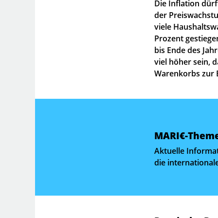
Die Inflation dür
der Preiswachstum
viele Haushaltsw
Prozent gestiegen
bis Ende des Jahr
viel höher sein, d
Warenkorbs zur Be
MARI€-Themen
Aktuelle Informa
die international