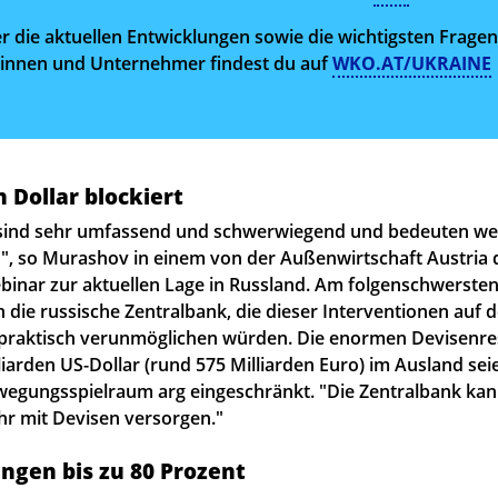
er die aktuellen Entwicklungen sowie die wichtigsten Frag
innen und Unternehmer findest du auf
WKO.AT/UKRAINE
n Dollar blockiert
 sind sehr umfassend und schwerwiegend und bedeuten we
, so Murashov in einem von der Außenwirtschaft Austria 
inar zur aktuellen Lage in Russland. Am folgenschwersten 
 die russische Zentralbank, die dieser Interventionen auf 
raktisch verunmöglichen würden. Die enormen Devisenr
iarden US-Dollar (rund 575 Milliarden Euro) im Ausland sei
ewegungsspielraum arg eingeschränkt. "Die Zentralbank kan
r mit Devisen versorgen."
ngen bis zu 80 Prozent