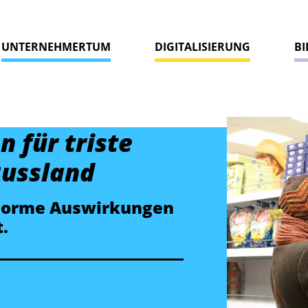
UNTERNEHMERTUM
DIGITALISIERUNG
B
 für triste
Russland
enorme Auswirkungen
.