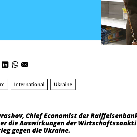
um
International
Ukraine
rashov, Chief Economist der Raiffeisenbank
ber die Auswirkungen der Wirtschaftssankt
ieg gegen die Ukraine.