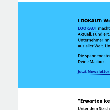
LOOKAUT: Wir
LOOKAUT
macht 
Aktuell. Fundiert
UnternehmerInnen
aus aller Welt. U
Die spannendsten
Deine Mailbox.
Jetzt Newslette
"Erwarten ke
Unter dem Strich 