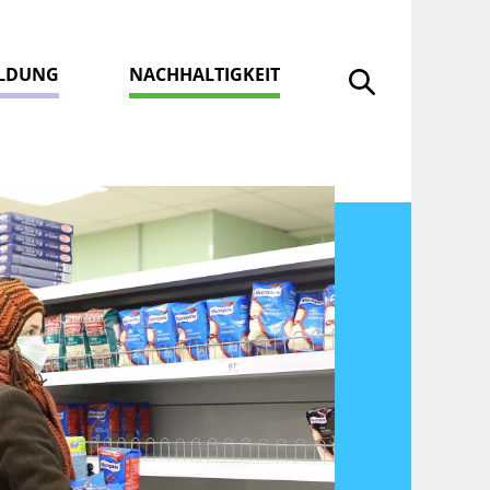
ILDUNG
NACHHALTIGKEIT
Suche öffnen