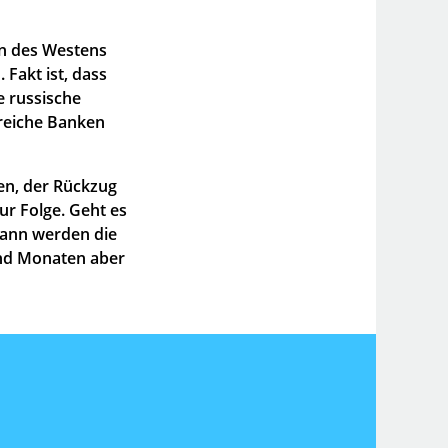
on des Westens
 Fakt ist, dass
 russische
lreiche Banken
en, der Rückzug
ur Folge. Geht es
dann werden die
nd Monaten aber