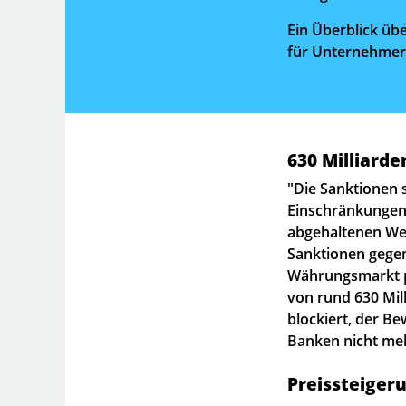
Ein Überblick üb
für Unternehmer
630 Milliarde
"Die Sanktionen
Einschränkungen"
abgehaltenen Web
Sanktionen gegen
Währungsmarkt p
von rund 630 Mill
blockiert, der B
Banken nicht meh
Preissteigeru