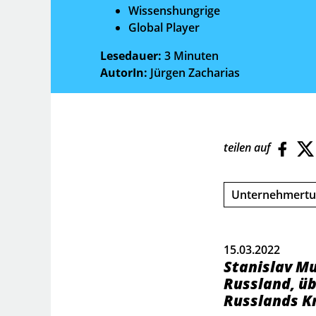
Wissenshungrige
Global Player
Lesedauer:
3 Minuten
AutorIn:
Jürgen Zacharias
teilen auf
Unternehmert
15.03.2022
Stanislav Mu
Russland, ü
Russlands Kr