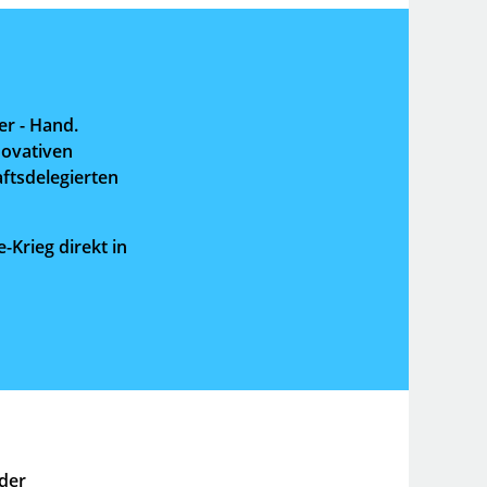
er - Hand.
novativen
ftsdelegierten
Krieg direkt in
 der