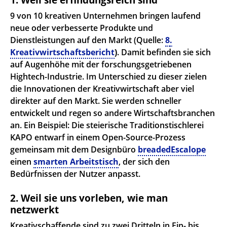
9 von 10 kreativen Unternehmen bringen laufend
neue oder verbesserte Produkte und
Dienstleistungen auf den Markt (Quelle:
8
.
Kreativwirtschaftsbericht
)
. Damit befinden sie sich
auf Augenhöhe mit der forschungsgetriebenen
Hightech-Industrie. Im Unterschied zu dieser zielen
die Innovationen der Kreativwirtschaft aber viel
direkter auf den Markt. Sie werden schneller
entwickelt und regen so andere Wirtschaftsbranchen
an. Ein Beispiel: Die steierische Traditionstischlerei
KAPO entwarf in einem Open-Source-Prozess
gemeinsam mit dem Designbüro
breadedEscalope
einen
smarten Arbeitstisch
, der sich den
Bedürfnissen der Nutzer anpasst.
2. Weil sie uns vorleben, wie man
netzwerkt
Kreativschaffende sind zu zwei Dritteln in Ein- bis