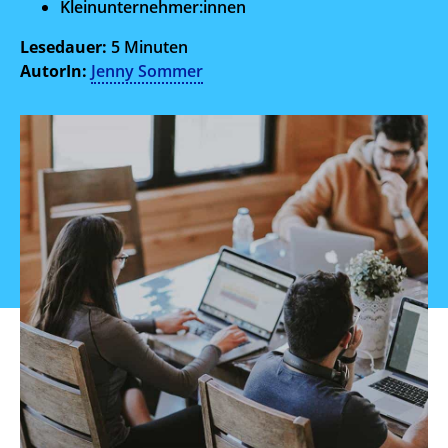
Kleinunternehmer:innen
Lesedauer:
5 Minuten
AutorIn:
Jenny Sommer