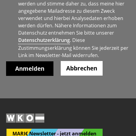
werden und stimme daher zu, dass meine hier
angegebene Mailadresse zu diesem Zweck
verwendet und hierbei Analysedaten erhoben
werden dürfen. Nähere Informationen zum
Datenschutz entnehmen Sie bitte unserer
Datenschutzerklärung
. Diese
Zustimmungserklärung können Sie jederzeit per
Link im Newsletter-Mail widerrufen.
Abbrechen
MARI€ Newsletter - jetzt anmelden