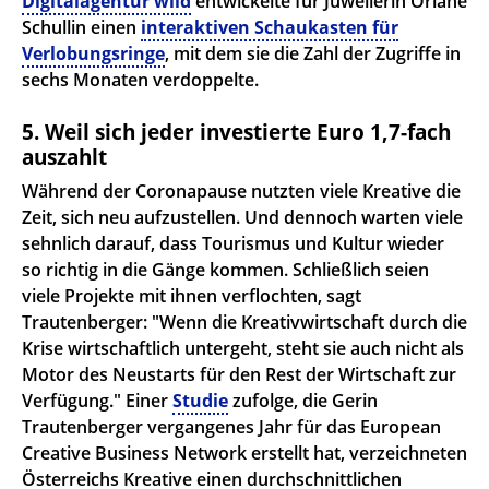
Digitalagentur wild
entwickelte für Juwelierin Oriane
Schullin einen
interaktiven Schaukasten für
Verlobungsringe
, mit dem sie die Zahl der Zugriffe in
sechs Monaten verdoppelte.
5. Weil sich jeder investierte Euro 1,7-fach
auszahlt
Während der Coronapause nutzten viele Kreative die
Zeit, sich neu aufzustellen. Und dennoch warten viele
sehnlich darauf, dass Tourismus und Kultur wieder
so richtig in die Gänge kommen. Schließlich seien
viele Projekte mit ihnen verflochten, sagt
Trautenberger: "Wenn die Kreativwirtschaft durch die
Krise wirtschaftlich untergeht, steht sie auch nicht als
Motor des Neustarts für den Rest der Wirtschaft zur
Verfügung." Einer
Studie
zufolge, die Gerin
Trautenberger vergangenes Jahr für das European
Creative Business Network erstellt hat, verzeichneten
Österreichs Kreative einen durchschnittlichen