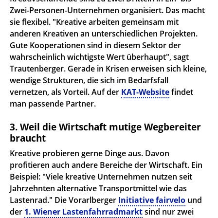
Zwei-Personen-Unternehmen organisiert. Das macht
sie flexibel. "Kreative arbeiten gemeinsam mit
anderen Kreativen an unterschiedlichen Projekten.
Gute Kooperationen sind in diesem Sektor der
wahrscheinlich wichtigste Wert überhaupt", sagt
Trautenberger. Gerade in Krisen erweisen sich kleine,
wendige Strukturen, die sich im Bedarfsfall
vernetzen, als Vorteil. Auf der
KAT-Website
findet
man passende Partner.
3. Weil die Wirtschaft mutige Wegbereiter
braucht
Kreative probieren gerne Dinge aus. Davon
profitieren auch andere Bereiche der Wirtschaft. Ein
Beispiel: "Viele kreative Unternehmen nutzen seit
Jahrzehnten alternative Transportmittel wie das
Lastenrad." Die Vorarlberger
Initiative fairvelo
und
der
1. Wiener Lastenfahrradmarkt
sind nur zwei