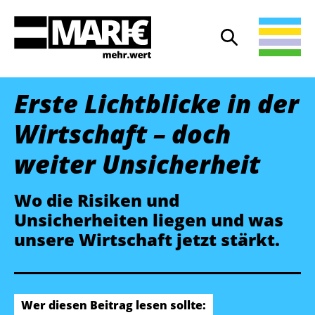
Suche
Suche öffnen
Erste Lichtblicke in der
Wirtschaft – doch
weiter Unsicherheit
Wo die Risiken und
Unsicherheiten liegen und was
unsere Wirtschaft jetzt stärkt.
Wer diesen Beitrag lesen sollte: