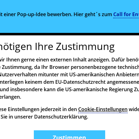
mit einer Pop-up-Idee bewerben. Hier geht´s zum
Call for En
nötigen Ihre Zustimmung
ir Ihnen gerne einen externen Inhalt anzeigen. Dafür benö
re Zustimmung, da Ihr Browser personenbezogene technisc
utzerverhalten mitunter mit US-amerikanischen Anbietern
unterliegen keinem dem EU-Datenschutzrecht angemessen
und insbesondere kann die US-amerikanische Regierung Z
erlangen.
se Einstellungen jederzeit in den
Cookie-Einstellungen
wide
n Sie in unserer Datenschutzerklärung.
Zustimmen