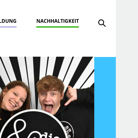
ILDUNG
NACHHALTIGKEIT
Suche öffnen