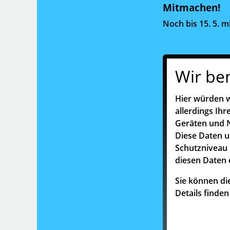
Mitmachen!
Noch bis 15. 5. 
Wir be
Hier würden w
allerdings Ih
Geräten und N
Diese Daten 
Schutzniveau 
diesen Daten 
Sie können die
Details finde