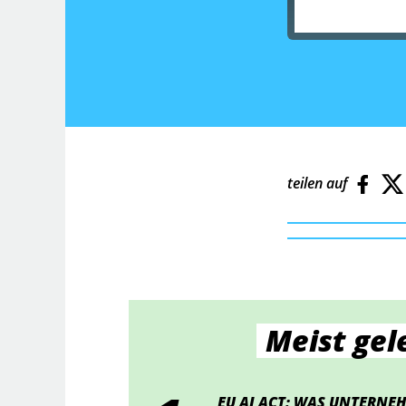
teilen auf
Meist gel
EU AI ACT: WAS UNTERNEH