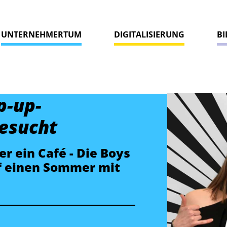
UNTERNEHMERTUM
DIGITALISIERUNG
B
p-up-
esucht
r ein Café - Die Boys
f einen Sommer mit