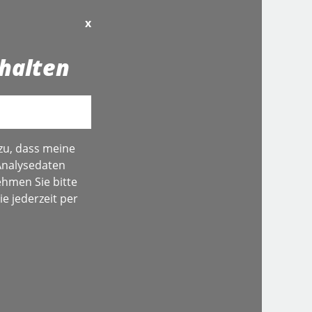
x
halten
zu, dass meine
Analysedaten
hmen Sie bitte
e jederzeit per