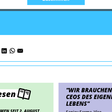
"WIR BRAUCHEN
esen
CEOS DES EIGEN
LEBENS"
MEN SEIT 2. AUGUST
Sanjay Sarma, Vice