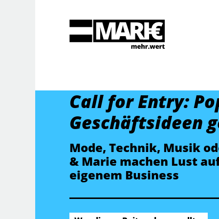
Suche
Call for Entry: Po
Geschäftsideen g
Mode, Technik, Musik ode
& Marie machen Lust au
eigenem Business