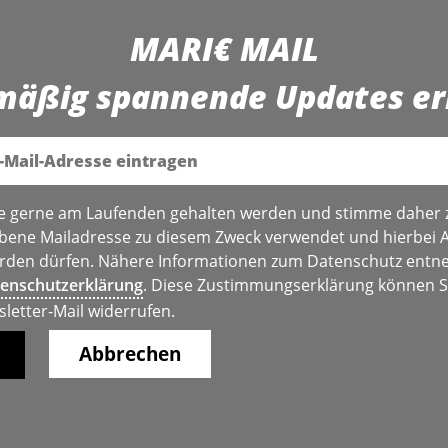
MARI€ MAIL
mäßig spannende Updates er
e gerne am Laufenden gehalten werden und stimme daher 
bene Mailadresse zu diesem Zweck verwendet und hierbei 
den dürfen. Nähere Informationen zum Datenschutz entne
enschutzerklärung
. Diese Zustimmungserklärung können Si
sletter-Mail widerrufen.
Abbrechen