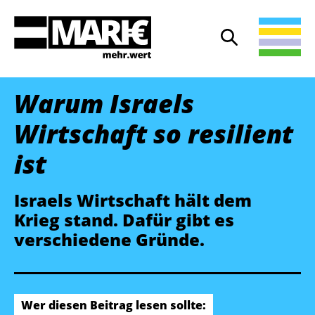
Suche
Suche öffnen
Warum Israels
Wirtschaft so resilient
ist
Israels Wirtschaft hält dem
Krieg stand. Dafür gibt es
verschiedene Gründe.
Wer diesen Beitrag lesen sollte: