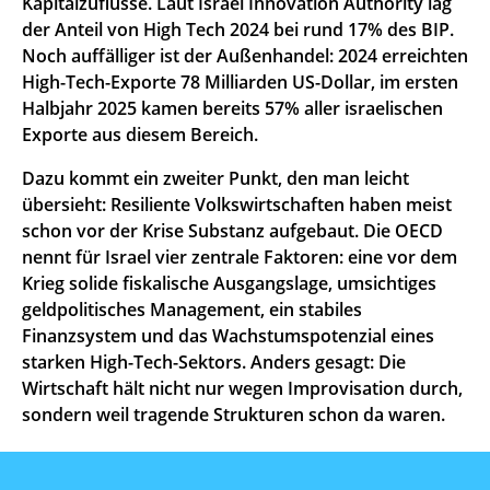
Kapitalzuflüsse. Laut Israel Innovation Authority lag
der Anteil von High Tech 2024 bei rund 17% des BIP.
Noch auffälliger ist der Außenhandel: 2024 erreichten
High-Tech-Exporte 78 Milliarden US-Dollar, im ersten
Halbjahr 2025 kamen bereits 57% aller israelischen
Exporte aus diesem Bereich.
Dazu kommt ein zweiter Punkt, den man leicht
übersieht: Resiliente Volkswirtschaften haben meist
schon vor der Krise Substanz aufgebaut. Die OECD
nennt für Israel vier zentrale Faktoren: eine vor dem
Krieg solide fiskalische Ausgangslage, umsichtiges
geldpolitisches Management, ein stabiles
Finanzsystem und das Wachstumspotenzial eines
starken High-Tech-Sektors. Anders gesagt: Die
Wirtschaft hält nicht nur wegen Improvisation durch,
sondern weil tragende Strukturen schon da waren.