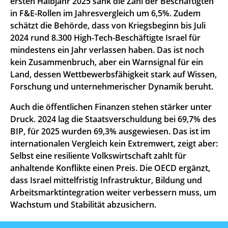
ersten Halbjahr 2025 sank die Zahl der Beschäftigten
in F&E-Rollen im Jahresvergleich um 6,5%. Zudem
schätzt die Behörde, dass von Kriegsbeginn bis Juli
2024 rund 8.300 High-Tech-Beschäftigte Israel für
mindestens ein Jahr verlassen haben. Das ist noch
kein Zusammenbruch, aber ein Warnsignal für ein
Land, dessen Wettbewerbsfähigkeit stark auf Wissen,
Forschung und unternehmerischer Dynamik beruht.
Auch die öffentlichen Finanzen stehen stärker unter
Druck. 2024 lag die Staatsverschuldung bei 69,7% des
BIP, für 2025 wurden 69,3% ausgewiesen. Das ist im
internationalen Vergleich kein Extremwert, zeigt aber:
Selbst eine resiliente Volkswirtschaft zahlt für
anhaltende Konflikte einen Preis. Die OECD ergänzt,
dass Israel mittelfristig Infrastruktur, Bildung und
Arbeitsmarktintegration weiter verbessern muss, um
Wachstum und Stabilität abzusichern.