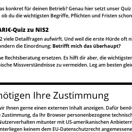
s konkret für deinen Betrieb? Genau hier setzt unser Quiz 
 ob du die wichtigsten Begriffe, Pflichten und Fristen schon
RI€-Quiz zu NIS2
viele Detailfragen aufwirft. Und weil die erste Hürde oft n
ondern die Einordnung:
Betrifft mich das überhaupt?
ne Rechtsberatung ersetzen. Es hilft dir aber, die wichtigs
pische Missverständnisse zu vermeiden. Leg am besten gleic
nötigen Ihre Zustimmung
ir Ihnen gerne einen externen Inhalt anzeigen. Dafür benö
re Zustimmung, da Ihr Browser personenbezogene technisc
utzerverhalten mitunter mit US-amerikanischen Anbietern
unterliegen keinem dem EU-Datenschutzrecht angemessen