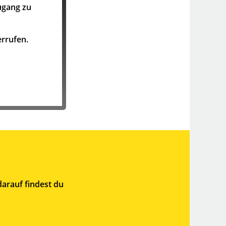
ugang zu
rrufen.
arauf findest du