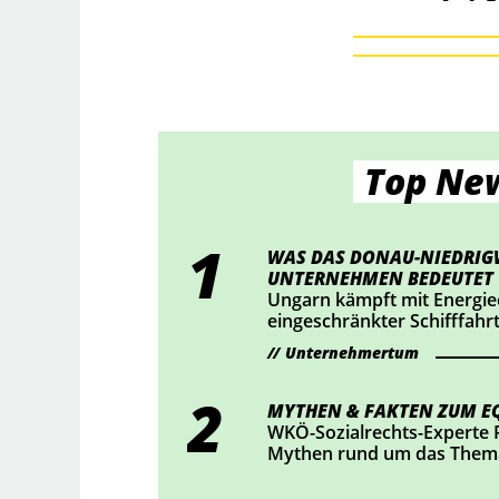
Top Ne
WAS DAS DONAU-NIEDRIG
UNTERNEHMEN BEDEUTET
Ungarn kämpft mit Energie
eingeschränkter Schifffahr
für österreichische Unter
Unternehmertum
wie du jetzt vorsorgen kann
MYTHEN & FAKTEN ZUM EQ
WKÖ-Sozialrechts-Experte 
Mythen rund um das Thema
Lupe und liefert Fakten.