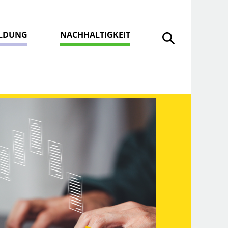
ILDUNG
NACHHALTIGKEIT
Suche öffnen