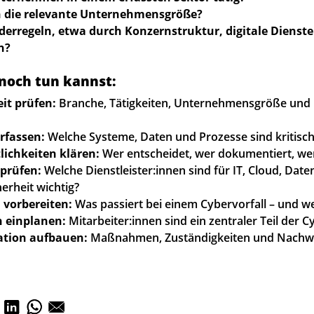
ch die relevante Unternehmensgröße?
derregeln, etwa durch Konzernstruktur, digitale Dienste
n?
 noch tun kannst:
it prüfen:
Branche, Tätigkeiten, Unternehmensgröße und
erfassen:
Welche Systeme, Daten und Prozesse sind kritisch
lichkeiten klären:
Wer entscheidet, wer dokumentiert, we
 prüfen:
Welche Dienstleister:innen sind für IT, Cloud, Date
erheit wichtig?
 vorbereiten:
Was passiert bei einem Cybervorfall – und w
 einplanen:
Mitarbeiter:innen sind ein zentraler Teil der 
tion aufbauen:
Maßnahmen, Zuständigkeiten und Nachwe