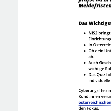
Meldefristen
Das Wichtigst
NIS2 bringt
Einrichtung
In Österrei
Ob dein Unt
ab.
Auch
Gesch
wichtige Rol
Das Quiz hil
individuelle
Cyberangriffe si
Kund:innen veru
österreichische
den Fokus.