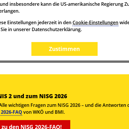
und insbesondere kann die US-amerikanische Regierung Z
erlangen.
se Einstellungen jederzeit in den
Cookie-Einstellungen
wide
n Sie in unserer Datenschutzerklärung.
Zustimmen
 NIS 2 und zum NISG 2026
Alle wichtigen Fragen zum NISG 2026 – und die Antworten d
 2026-FAQ
von WKÖ und BMI.
s zu den NISG 2026-FAQ!