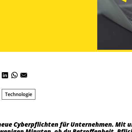
Technologie
neue Cyberpflichten für Unternehmen. Mit 
 wenigen Minuten, ob du Betroffenheit, Pfli