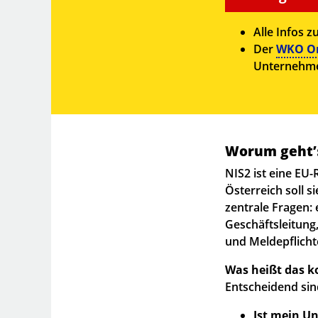
Alle Infos 
Der
WKO On
Unternehmen
Worum geht’s
NIS2 ist eine EU-
Österreich soll s
zentrale Fragen:
Geschäftsleitun
und Meldepflicht
Was heißt das k
Entscheidend sin
Ist mein U