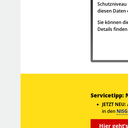
Schutzniveau 
diesen Daten 
Sie können die
Details finde
Servicetipp:
JETZT NEU:
in den
NISG
Hier geht’