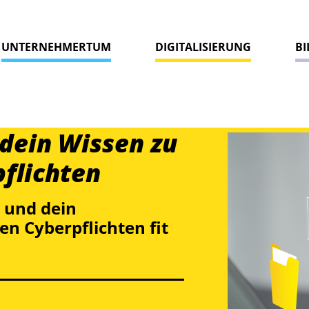
UNTERNEHMERTUM
DIGITALISIERUNG
B
 dein Wissen zu
flichten
 und dein
n Cyberpflichten fit