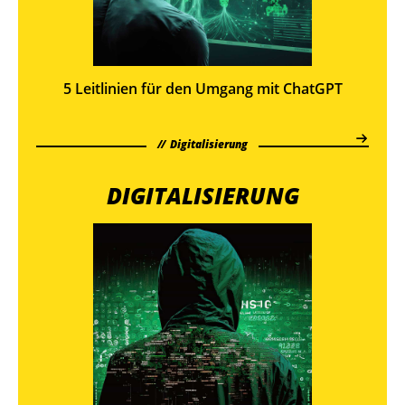
5 Leitlinien für den Umgang mit ChatGPT
Digitalisierung
DIGITALISIERUNG