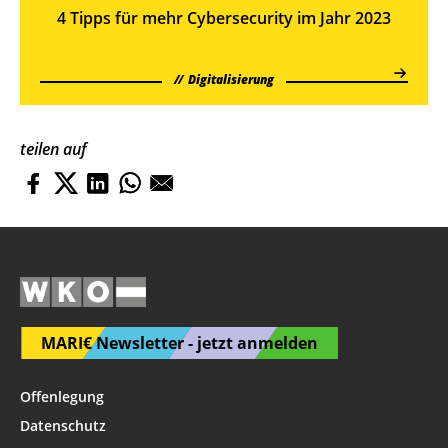
4 Tipps für mehr Cyber­security im Jahr 2023
Digitalisierung
teilen auf
MARI€ Newsletter - jetzt anmelden
Offenlegung
Datenschutz