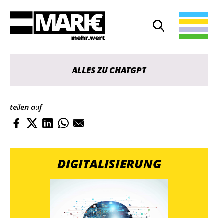
Suche
Suche öffnen
ALLES ZU CHATGPT
teilen auf
DIGITALISIERUNG