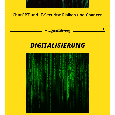
ChatGPT und IT-Security: Risiken und Chancen
Digitalisierung
DIGITALISIERUNG