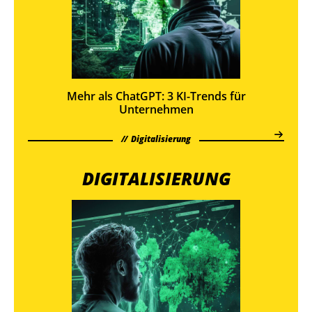
Mehr als ChatGPT: 3 KI-Trends für
Unternehmen
Digitalisierung
DIGITALISIERUNG