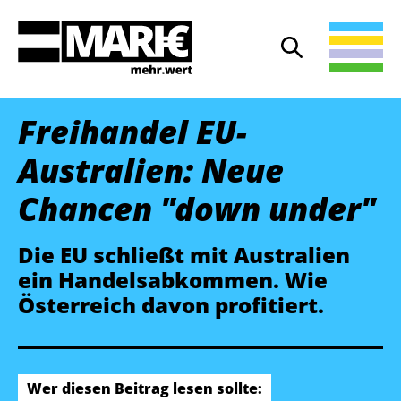
Suche
Suche öffnen
Freihandel EU-
Australien: Neue
Chancen "down under"
Die EU schließt mit Australien
ein Handels­abkommen. Wie
Österreich davon profitiert.
Wer diesen Beitrag lesen sollte: