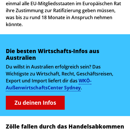
einmal alle EU-Mitgliedsstaaten im Europäischen Rat
ihre Zustimmung zur Ratifizierung geben müssen,
was bis zu rund 18 Monate in Anspruch nehmen
könnte.
Die besten Wirtschafts-Infos aus
Australien
Du willst in Australien erfolgreich sein? Das
Wichtigste zu Wirtschaft, Recht, Geschäftsreisen,
Export und Import liefert dir das
WKÖ-
AußenwirtschaftsCenter Sydney
.
Zu deinen Infos
Zölle fallen durch das Handelsabkommen