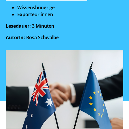
Wissenshungrige
Exporteur:innen
Lesedauer:
3
Minuten
AutorIn:
Rosa Schwalbe