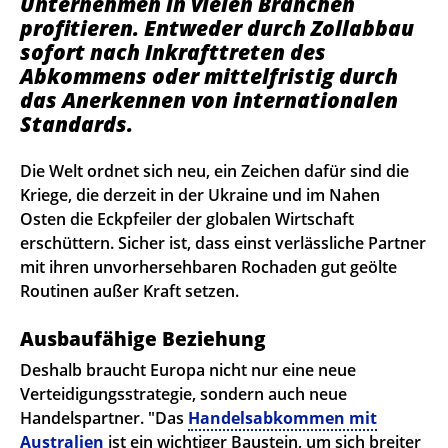
Unternehmen in vielen Branchen
profitieren. Entweder durch Zollabbau
sofort nach Inkrafttreten des
Abkommens oder mittelfristig durch
das Anerkennen von internationalen
Standards.
Die Welt ordnet sich neu, ein Zeichen dafür sind die
Kriege, die derzeit in der Ukraine und im Nahen
Osten die Eckpfeiler der globalen Wirtschaft
erschüttern. Sicher ist, dass einst verlässliche Partner
mit ihren unvorhersehbaren Rochaden gut geölte
Routinen außer Kraft setzen.
Ausbaufähige Beziehung
Deshalb braucht Europa nicht nur eine neue
Verteidigungsstrategie, sondern auch neue
Handelspartner. "Das
Handelsabkommen mit
Australien
ist ein wichtiger Baustein, um sich breiter