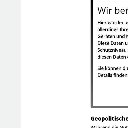
Wir be
Hier würden w
allerdings Ih
Geräten und N
Diese Daten 
Schutzniveau 
diesen Daten 
Sie können die
Details finde
Geopolitisch
Während die Nutz