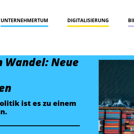
UNTERNEHMERTUM
DIGITALISIERUNG
B
m Wandel: Neue
en
litik ist es zu einem
n.