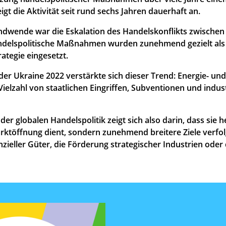
eigt die Aktivität seit rund sechs Jahren dauerhaft an.
ndwende war die Eskalation des Handelskonflikts zwischen
ndelspolitische Maßnahmen wurden zunehmend gezielt als
rategie eingesetzt.
 der Ukraine 2022 verstärkte sich dieser Trend: Energie- un
Vielzahl von staatlichen Eingriffen, Subventionen und indus
 der globalen Handelspolitik zeigt sich also darin, dass sie 
rktöffnung dient, sondern zunehmend breitere Ziele verfolg
zieller Güter, die Förderung strategischer Industrien ode