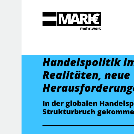
Suche
Handelspolitik i
Realitäten, neue
Herausforderung
In der globalen Handelspo
Strukturbruch gekomme