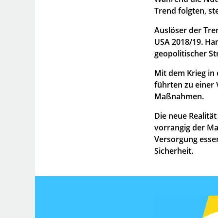
Trend folgten, st
Auslöser der Tre
USA 2018/19. Ha
geopolitischer St
Mit dem Krieg in
führten zu einer 
Maßnahmen.
Die neue Realität
vorrangig der Ma
Versorgung essen
Sicherheit.