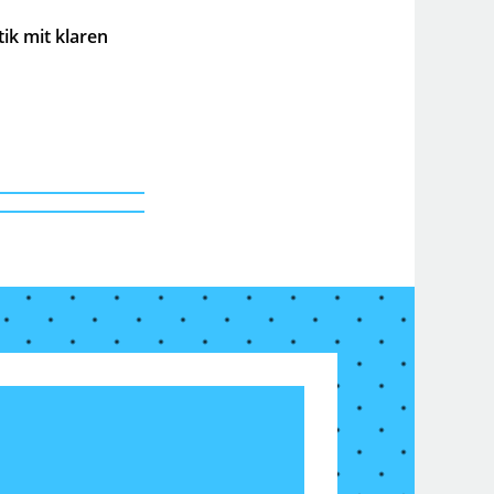
ik mit klaren
F