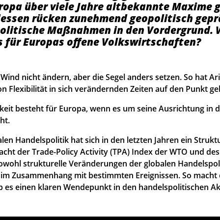
uropa über viele Jahre altbekannte Maxime g
dessen rücken zunehmend geopolitisch gepr
politische Maßnahmen in den Vordergrund.
 für Europas offene Volkswirtschaften?
ind nicht ändern, aber die Segel anders setzen. So hat Ari
 Flexibilität in sich verändernden Zeiten auf den Punkt ge
eit besteht für Europa, wenn es um seine Ausrichtung in d
ht.
len Handelspolitik hat sich in den letzten Jahren ein Struk
acht der Trade-Policy Activity (TPA) Index der WTO und des
sowohl strukturelle Veränderungen der globalen Handelspoli
 im Zusammenhang mit bestimmten Ereignissen. So macht d
b es einen klaren Wendepunkt in den handelspolitischen Akt