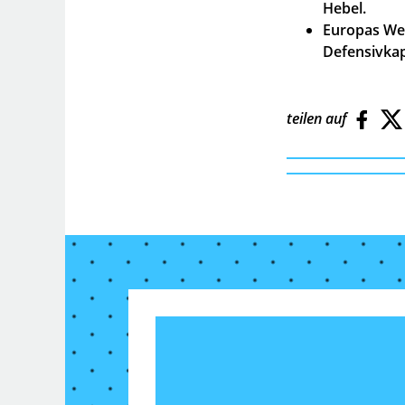
Hebel.
Europas Wet
Defensivkap
teilen auf