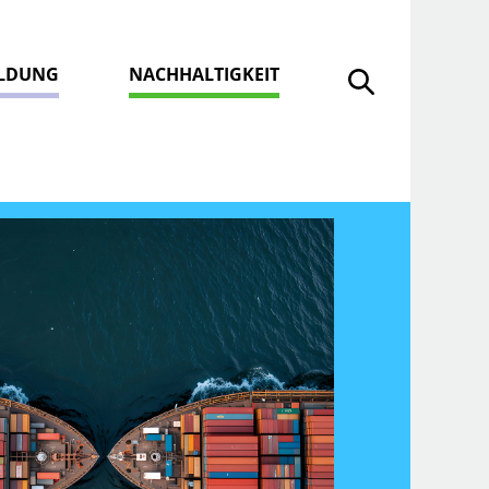
ILDUNG
NACHHALTIGKEIT
Suche öffnen