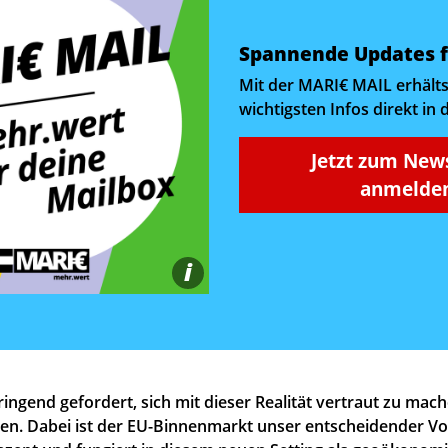
Spannende Updates f
Mit der MARI€ MAIL erhälts
wichtigsten Infos direkt in 
Jetzt zum New
anmelden
i
dringend gefordert, sich mit dieser Realität vertraut zu mac
en. Dabei ist der EU-Binnenmarkt unser entscheidender Vorte