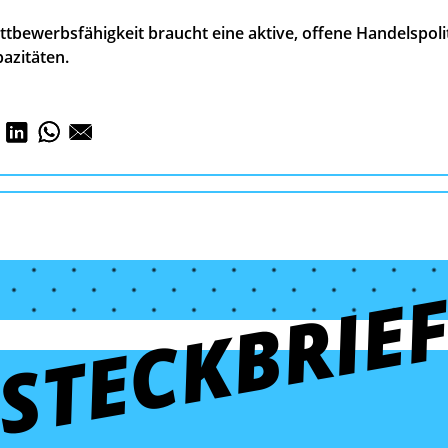
tbewerbsfähigkeit braucht eine aktive, offene Handelspolit
azitäten.
STECKBRIE