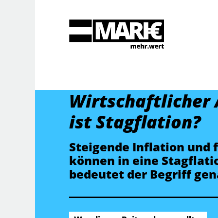
Suche
Wirtschaftlicher
ist Stagflation?
Steigende Inflation und
können in eine Stagflati
bedeutet der Begriff ge