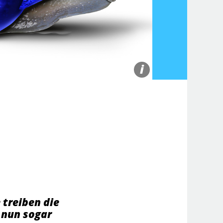
i
 treiben die
 nun sogar