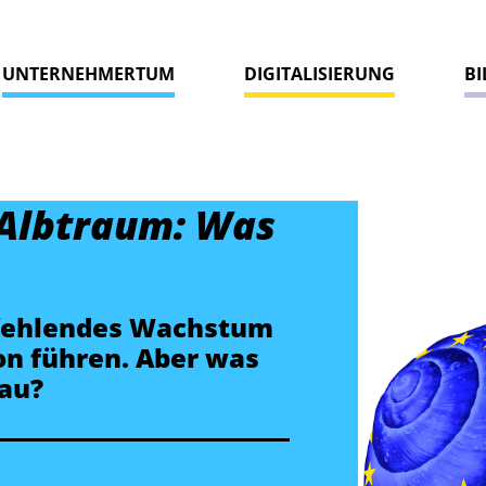
UNTERNEHMERTUM
DIGITALISIERUNG
B
 Albtraum: Was
 fehlendes Wachstum
on führen. Aber was
nau?