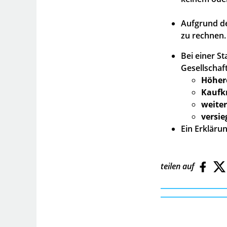
Aufgrund de
zu rechnen.
Bei einer S
Gesellschaft
Höhere
Kaufkr
weiter
versi
Ein Erkläru
teilen auf