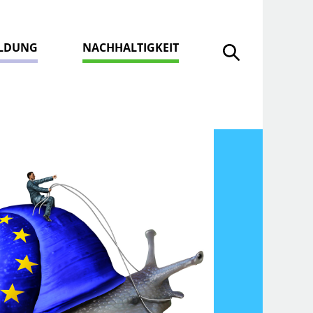
ILDUNG
NACHHALTIGKEIT
Suche öffnen