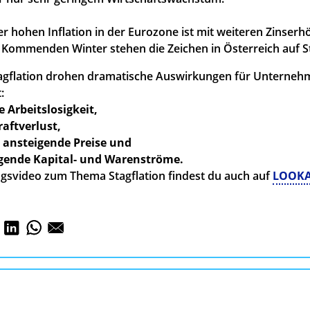
r hohen Inflation in der Eurozone ist mit weiteren Zinser
 Kommenden Winter stehen die Zeichen in Österreich auf St
tagflation drohen dramatische Auswirkungen für Unterne
:
 Arbeitslosigkeit,
aftverlust,
 ansteigende Preise und
egende Kapital- und Warenströme.
ngsvideo zum Thema Stagflation findest du auch auf
LOOKA