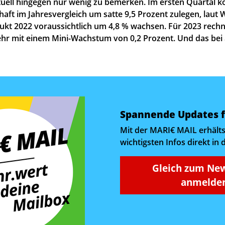
ktuell hingegen nur wenig zu bemerken. Im ersten Quartal k
haft im Jahresvergleich um satte 9,5 Prozent zulegen, laut
ukt 2022 voraussichtlich um 4,8 % wachsen. Für 2023 rech
ehr mit einem Mini-Wachstum von 0,2 Prozent. Und das bei
Spannende Updates f
Mit der MARI€ MAIL erhälts
wichtigsten Infos direkt in 
Gleich zum New
anmelden