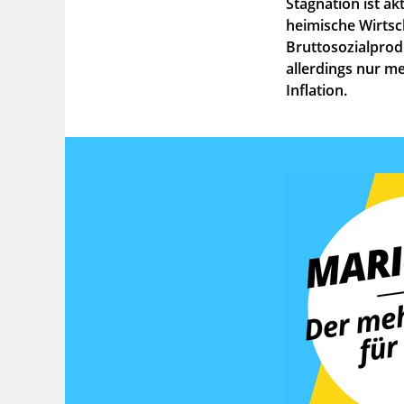
Stagnation ist a
heimische Wirtsc
Bruttosozialprod
allerdings nur m
Inflation.