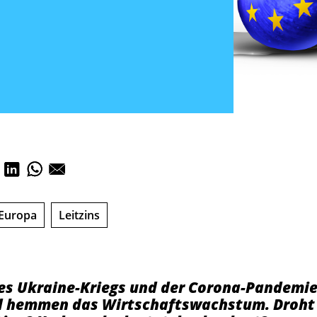
Europa
Leitzins
es Ukraine-Kriegs und der Corona-Pandemie
nd hemmen das Wirtschaftswachstum. Droht