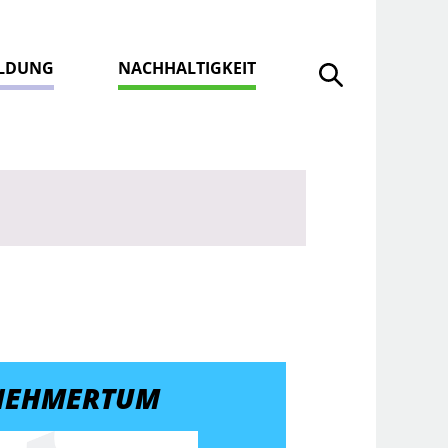
ILDUNG
NACHHALTIGKEIT
Suche öffnen
NEHMERTUM