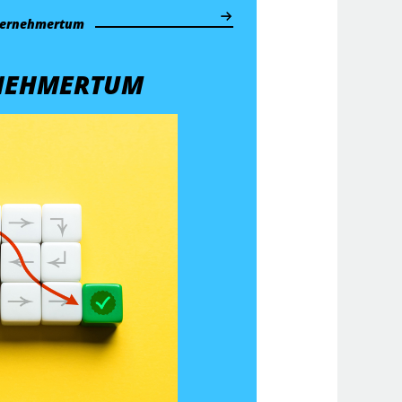
ernehmertum
NEHMERTUM