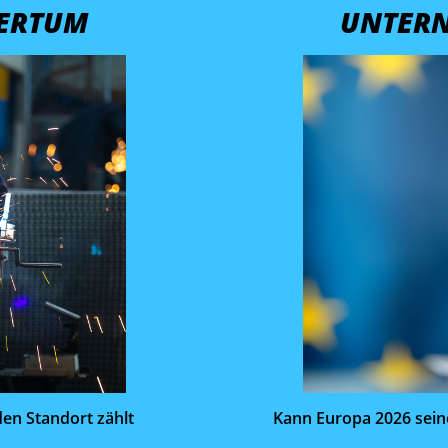
ERTUM
UNTER
den Standort zählt
Kann Europa 2026 seine