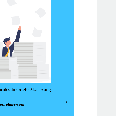
ürokratie, mehr Skalierung
ernehmertum