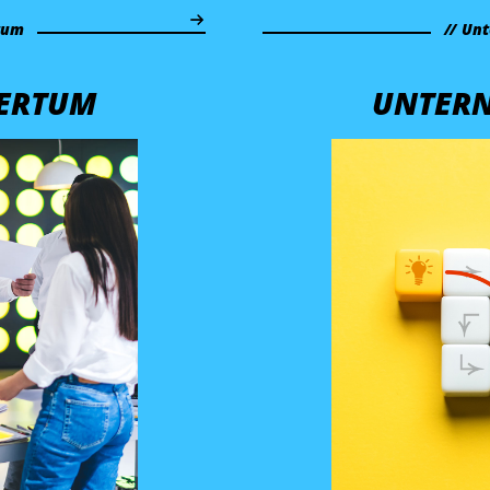
tum
Unt
ERTUM
UNTER