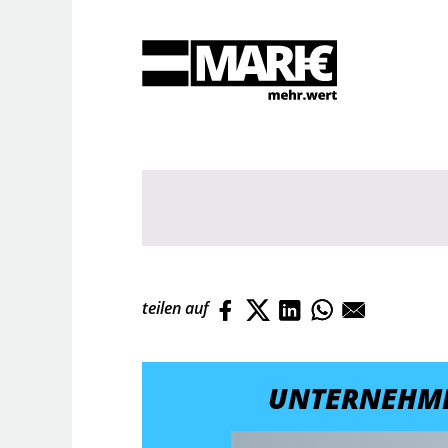
Suche
teilen auf
UNTERNEHM