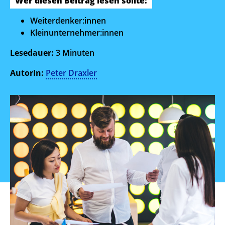
Wer diesen Beitrag lesen sollte:
Weiterdenker:innen
Kleinunternehmer:innen
Lesedauer:
3
Minuten
AutorIn:
Peter Draxler