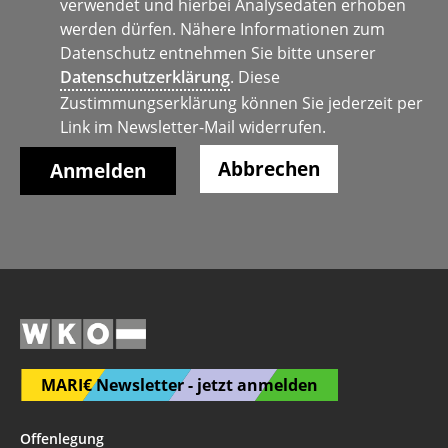
verwendet und hierbei Analysedaten erhoben
werden dürfen. Nähere Informationen zum
Datenschutz entnehmen Sie bitte unserer
Datenschutzerklärung
. Diese
Zustimmungserklärung können Sie jederzeit per
Link im Newsletter-Mail widerrufen.
Abbrechen
MARI€ Newsletter - jetzt anmelden
Offenlegung