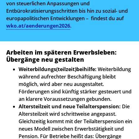
von steuerlichen Anpassungen und
Entbürokratisierungsschritten bis hin zu sozial- und
europapolitischen Entwicklungen – findest du auf
wko.at/aenderungen2026
.
Arbeiten im späteren Erwerbsleben:
Übergänge neu gestalten
Weiterbildungs(teilzeit)beihilfe:
Weiterbildung
während aufrechter Beschäftigung bleibt
möglich, wird aber neu ausgestaltet.
Förderungen sind künftig stärker gesteuert und
an klarere Voraussetzungen gebunden.
Altersteilzeit und neue Teilalterspension:
Die
Altersteilzeit wird schrittweise angepasst.
Gleichzeitig kommt mit der Teilalterspension ein
neues Modell zwischen Erwerbstätigkeit und
Pension. Für Betriebe heißt das: Übergänge